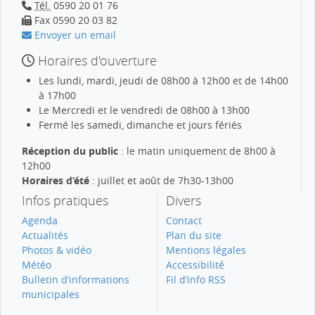
Tél.
0590 20 01 76
Fax 0590 20 03 82
Envoyer un email
Horaires d'ouverture
Les lundi, mardi, jeudi de 08h00 à 12h00 et de 14h00
à 17h00
Le Mercredi et le vendredi de 08h00 à 13h00
Fermé les samedi, dimanche et jours fériés
Réception du public
: le matin uniquement de 8h00 à
12h00
Horaires d’été
: juillet et août de 7h30-13h00
Infos pratiques
Divers
Agenda
Contact
Actualités
Plan du site
Photos & vidéo
Mentions légales
Météo
Accessibilité
Bulletin d’informations
Fil d’info RSS
municipales