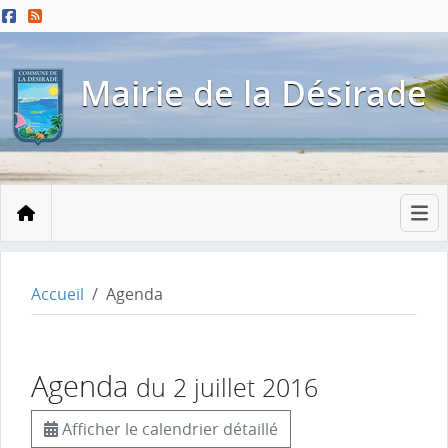
Menu principal
Contenu principal
Pied de page
Mairie de la Désirade
Accueil
Accueil
Agenda
Agenda
du 2 juillet 2016
Afficher le calendrier détaillé