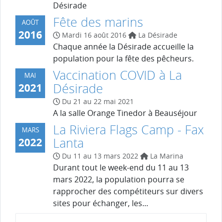
Désirade
Fête des marins
AOÛT
2016
Mardi 16 août 2016
La Désirade
Chaque année la Désirade accueille la
population pour la fête des pêcheurs.
Vaccination COVID à La
MAI
Désirade
2021
Du 21 au 22 mai 2021
A la salle Orange Tinedor à Beauséjour
La Riviera Flags Camp - Fax
MARS
Lanta
2022
Du 11 au 13 mars 2022
La Marina
Durant tout le week-end du 11 au 13
mars 2022, la population pourra se
rapprocher des compétiteurs sur divers
sites pour échanger, les...