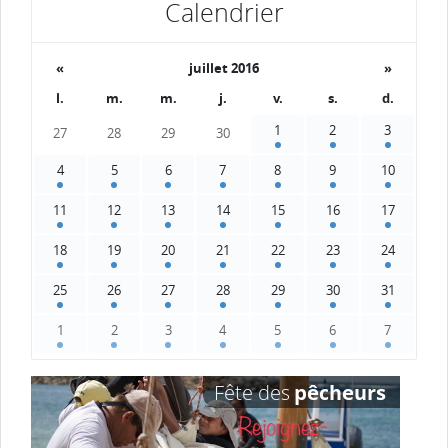
Calendrier
«
juillet 2016
»
l.
m.
m.
j.
v.
s.
d.
1
2
3
27
28
29
30
4
5
6
7
8
9
10
11
12
13
14
15
16
17
18
19
20
21
22
23
24
25
26
27
28
29
30
31
1
2
3
4
5
6
7