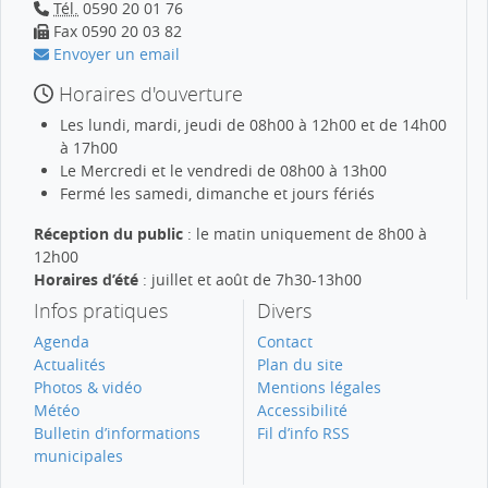
Tél.
0590 20 01 76
Fax 0590 20 03 82
Envoyer un email
Horaires d'ouverture
Les lundi, mardi, jeudi de 08h00 à 12h00 et de 14h00
à 17h00
Le Mercredi et le vendredi de 08h00 à 13h00
Fermé les samedi, dimanche et jours fériés
Réception du public
: le matin uniquement de 8h00 à
12h00
Horaires d’été
: juillet et août de 7h30-13h00
Infos pratiques
Divers
Agenda
Contact
Actualités
Plan du site
Photos & vidéo
Mentions légales
Météo
Accessibilité
Bulletin d’informations
Fil d’info RSS
municipales