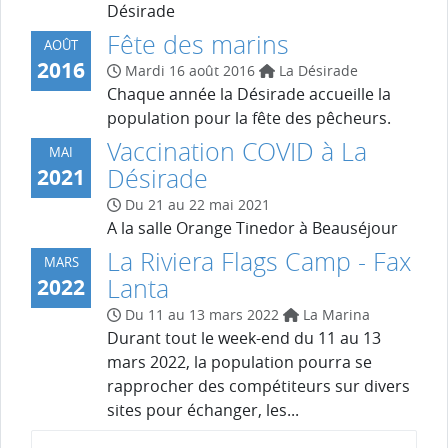
Désirade
Fête des marins
AOÛT
2016
Mardi 16 août 2016
La Désirade
Chaque année la Désirade accueille la
population pour la fête des pêcheurs.
Vaccination COVID à La
MAI
Désirade
2021
Du 21 au 22 mai 2021
A la salle Orange Tinedor à Beauséjour
La Riviera Flags Camp - Fax
MARS
Lanta
2022
Du 11 au 13 mars 2022
La Marina
Durant tout le week-end du 11 au 13
mars 2022, la population pourra se
rapprocher des compétiteurs sur divers
sites pour échanger, les...