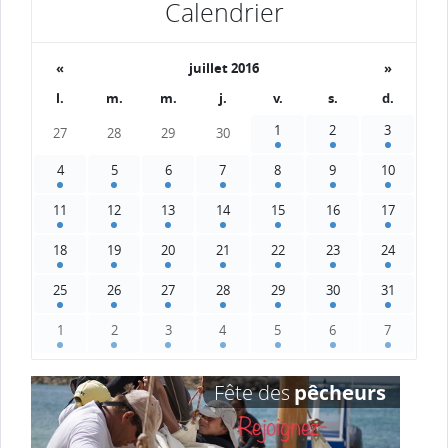
Calendrier
«
juillet 2016
»
l.
m.
m.
j.
v.
s.
d.
1
2
3
27
28
29
30
4
5
6
7
8
9
10
11
12
13
14
15
16
17
18
19
20
21
22
23
24
25
26
27
28
29
30
31
1
2
3
4
5
6
7