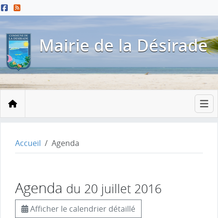
Menu principal
Contenu principal
Pied de page
Mairie de la Désirade
Accueil
Accueil
Agenda
Agenda
du 20 juillet 2016
Afficher le calendrier détaillé