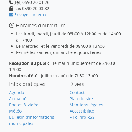
Tél.
0590 20 01 76
Fax 0590 20 03 82
Envoyer un email
Horaires d'ouverture
Les lundi, mardi, jeudi de 08h00 à 12h00 et de 14h00
à 17h00
Le Mercredi et le vendredi de 08h00 à 13h00
Fermé les samedi, dimanche et jours fériés
Réception du public
: le matin uniquement de 8h00 à
12h00
Horaires d’été
: juillet et août de 7h30-13h00
Infos pratiques
Divers
Agenda
Contact
Actualités
Plan du site
Photos & vidéo
Mentions légales
Météo
Accessibilité
Bulletin d’informations
Fil d’info RSS
municipales