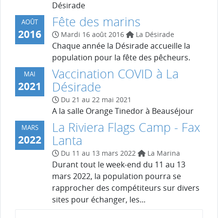
Désirade
Fête des marins
AOÛT
2016
Mardi 16 août 2016
La Désirade
Chaque année la Désirade accueille la
population pour la fête des pêcheurs.
Vaccination COVID à La
MAI
Désirade
2021
Du 21 au 22 mai 2021
A la salle Orange Tinedor à Beauséjour
La Riviera Flags Camp - Fax
MARS
Lanta
2022
Du 11 au 13 mars 2022
La Marina
Durant tout le week-end du 11 au 13
mars 2022, la population pourra se
rapprocher des compétiteurs sur divers
sites pour échanger, les...