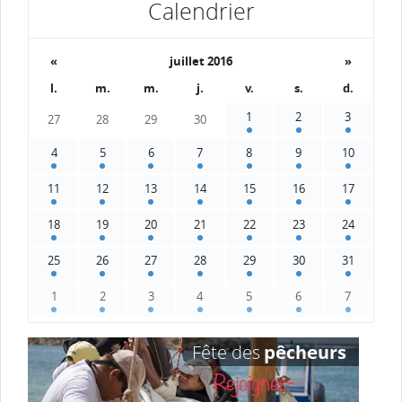
Calendrier
«
juillet 2016
»
l.
m.
m.
j.
v.
s.
d.
1
2
3
27
28
29
30
4
5
6
7
8
9
10
11
12
13
14
15
16
17
18
19
20
21
22
23
24
25
26
27
28
29
30
31
1
2
3
4
5
6
7