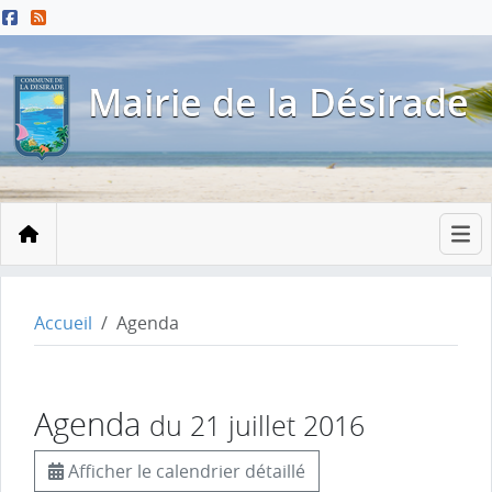
Menu principal
Contenu principal
Pied de page
Mairie de la Désirade
Accueil
Accueil
Agenda
Agenda
du 21 juillet 2016
Afficher le calendrier détaillé