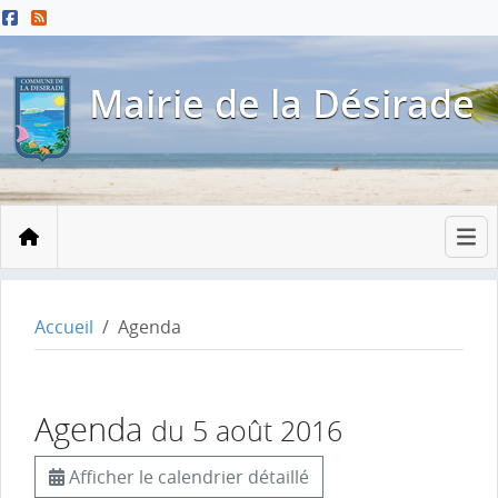
Menu principal
Contenu principal
Pied de page
Mairie de la Désirade
Accueil
Accueil
Agenda
Agenda
du 5 août 2016
Afficher le calendrier détaillé