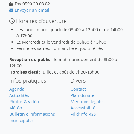
Fax 0590 20 03 82
Envoyer un email
Horaires d'ouverture
Les lundi, mardi, jeudi de 08h00 à 12h00 et de 14h00
à 17h00
Le Mercredi et le vendredi de 08h00 à 13h00
Fermé les samedi, dimanche et jours fériés
Réception du public
: le matin uniquement de 8h00 à
12h00
Horaires d’été
: juillet et août de 7h30-13h00
Infos pratiques
Divers
Agenda
Contact
Actualités
Plan du site
Photos & vidéo
Mentions légales
Météo
Accessibilité
Bulletin d’informations
Fil d’info RSS
municipales