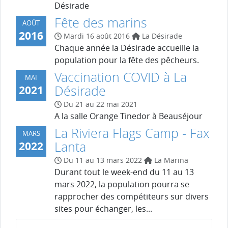
Désirade
Fête des marins
AOÛT
2016
Mardi 16 août 2016
La Désirade
Chaque année la Désirade accueille la
population pour la fête des pêcheurs.
Vaccination COVID à La
MAI
Désirade
2021
Du 21 au 22 mai 2021
A la salle Orange Tinedor à Beauséjour
La Riviera Flags Camp - Fax
MARS
Lanta
2022
Du 11 au 13 mars 2022
La Marina
Durant tout le week-end du 11 au 13
mars 2022, la population pourra se
rapprocher des compétiteurs sur divers
sites pour échanger, les...