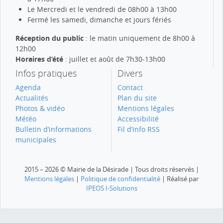
Le Mercredi et le vendredi de 08h00 à 13h00
Fermé les samedi, dimanche et jours fériés
Réception du public
: le matin uniquement de 8h00 à
12h00
Horaires d’été
: juillet et août de 7h30-13h00
Infos pratiques
Divers
Agenda
Contact
Actualités
Plan du site
Photos & vidéo
Mentions légales
Météo
Accessibilité
Bulletin d’informations
Fil d’info RSS
municipales
2015 – 2026 © Mairie de la Désirade | Tous droits réservés |
Mentions légales
|
Politique de confidentialité
| Réalisé par
IPEOS I-Solutions