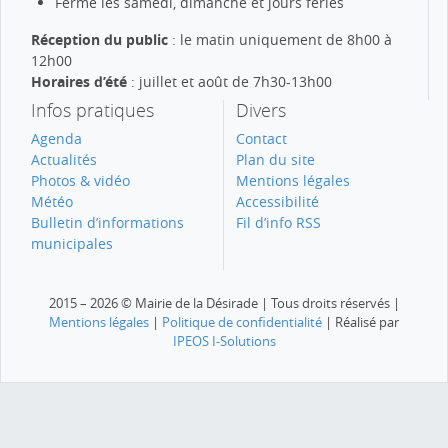
Fermé les samedi, dimanche et jours fériés
Réception du public
: le matin uniquement de 8h00 à
12h00
Horaires d’été
: juillet et août de 7h30-13h00
Infos pratiques
Divers
Agenda
Contact
Actualités
Plan du site
Photos & vidéo
Mentions légales
Météo
Accessibilité
Bulletin d’informations
Fil d’info RSS
municipales
2015 – 2026 © Mairie de la Désirade | Tous droits réservés |
Mentions légales
|
Politique de confidentialité
| Réalisé par
IPEOS I-Solutions