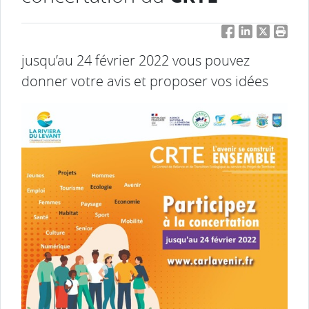
Facebook
LinkedIn
Twitter
Impri
jusqu’au 24 février 2022 vous pouvez
donner votre avis et proposer vos idées