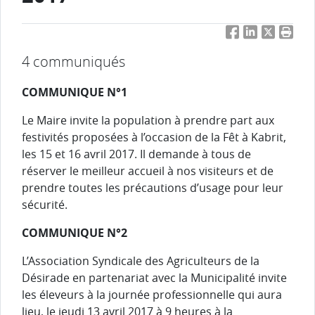
Facebook
LinkedIn
Twitter
Impri
4 communiqués
COMMUNIQUE N°1
Le Maire invite la population à prendre part aux
festivités proposées à l’occasion de la Fêt à Kabrit,
les 15 et 16 avril 2017. Il demande à tous de
réserver le meilleur accueil à nos visiteurs et de
prendre toutes les précautions d’usage pour leur
sécurité.
COMMUNIQUE N°2
L’Association Syndicale des Agriculteurs de la
Désirade en partenariat avec la Municipalité invite
les éleveurs à la journée professionnelle qui aura
lieu, le jeudi 13 avril 2017 à 9 heures à la