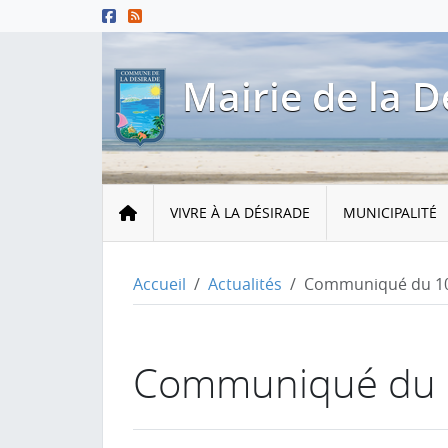
Menu principal
Contenu principal
Pied de page
Mairie de la D
Accueil
VIVRE À LA DÉSIRADE
MUNICIPALITÉ
Accueil
Actualités
Communiqué du 10
Communiqué du 