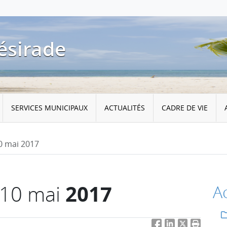
ésirade
SERVICES MUNICIPAUX
ACTUALITÉS
CADRE DE VIE
 mai 2017
2017
10 mai
Ac
Facebook
LinkedIn
Twitter
Imprimer 