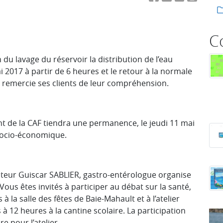
C
 du lavage du réservoir la distribution de l’eau
 2017 à partir de 6 heures et le retour à la normale
Il remercie ses clients de leur compréhension.
t de la CAF tiendra une permanence, le jeudi 11 mai
 socio-économique.
cteur Guiscar SABLIER, gastro-entérologue organise
Vous êtes invités à participer au débat sur la santé,
 la salle des fêtes de Baie-Mahault et à l’atelier
à 12 heures à la cantine scolaire. La participation
re pour l’atelier.