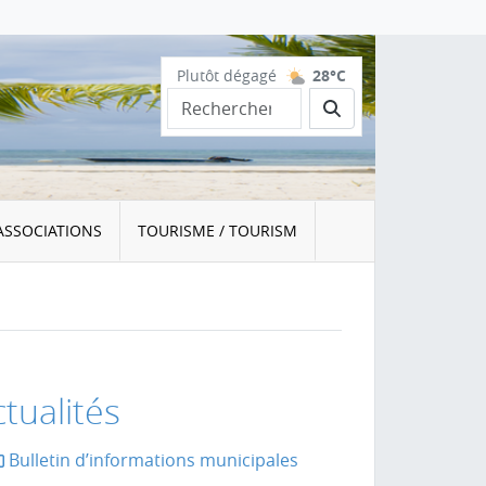
Plutôt dégagé
28°C
Rechercher
ASSOCIATIONS
TOURISME / TOURISM
tualités
Bulletin d’informations municipales
la page