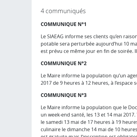
4 communiqués
COMMUNIQUE N°1
Le SIAEAG informe ses clients qu’en raison
potable sera perturbée aujourd’hui 10 mai
est prévu ce même jour en fin de soirée. 
COMMUNIQUE N°2
Le Maire informe la population qu’un agen
2017 de 9 heures à 12 heures, à l’espace
COMMUNIQUE N°3
Le Maire informe la population que le Do
un week-end santé, les 13 et 14 mai 2017. 
le samedi 13 mai de 17 heures à 19 heures à
culinaire le dimanche 14 mai de 10 heures 
est gratuite mais l’inscription est obligatoi