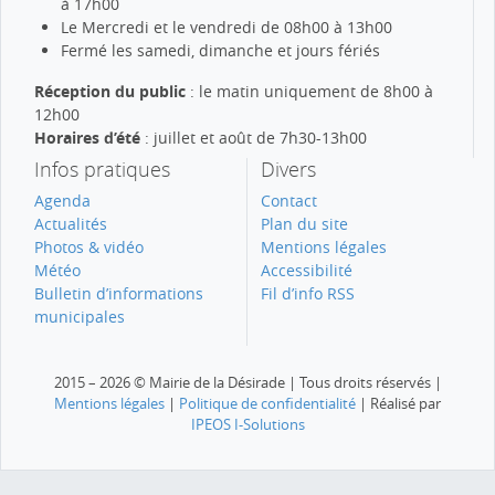
à 17h00
Le Mercredi et le vendredi de 08h00 à 13h00
Fermé les samedi, dimanche et jours fériés
Réception du public
: le matin uniquement de 8h00 à
12h00
Horaires d’été
: juillet et août de 7h30-13h00
Infos pratiques
Divers
Agenda
Contact
Actualités
Plan du site
Photos & vidéo
Mentions légales
Météo
Accessibilité
Bulletin d’informations
Fil d’info RSS
municipales
2015 – 2026 © Mairie de la Désirade | Tous droits réservés |
Mentions légales
|
Politique de confidentialité
| Réalisé par
IPEOS I-Solutions