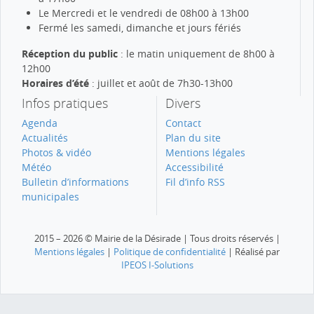
Le Mercredi et le vendredi de 08h00 à 13h00
Fermé les samedi, dimanche et jours fériés
Réception du public
: le matin uniquement de 8h00 à
12h00
Horaires d’été
: juillet et août de 7h30-13h00
Infos pratiques
Divers
Agenda
Contact
Actualités
Plan du site
Photos & vidéo
Mentions légales
Météo
Accessibilité
Bulletin d’informations
Fil d’info RSS
municipales
2015 – 2026 © Mairie de la Désirade | Tous droits réservés |
Mentions légales
|
Politique de confidentialité
| Réalisé par
IPEOS I-Solutions