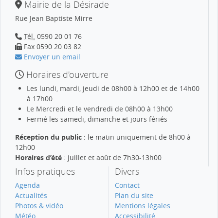
Mairie de la Désirade
Rue Jean Baptiste Mirre
Tél.
0590 20 01 76
Fax 0590 20 03 82
Envoyer un email
Horaires d'ouverture
Les lundi, mardi, jeudi de 08h00 à 12h00 et de 14h00
à 17h00
Le Mercredi et le vendredi de 08h00 à 13h00
Fermé les samedi, dimanche et jours fériés
Réception du public
: le matin uniquement de 8h00 à
12h00
Horaires d’été
: juillet et août de 7h30-13h00
Infos pratiques
Divers
Agenda
Contact
Actualités
Plan du site
Photos & vidéo
Mentions légales
Météo
Accessibilité