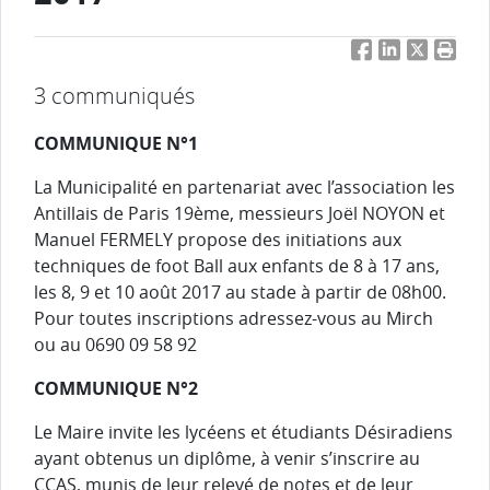
Facebook
LinkedIn
Twitter
Impri
3 communiqués
COMMUNIQUE N°1
La Municipalité en partenariat avec l’association les
Antillais de Paris 19ème, messieurs Joël NOYON et
Manuel FERMELY propose des initiations aux
techniques de foot Ball aux enfants de 8 à 17 ans,
les 8, 9 et 10 août 2017 au stade à partir de 08h00.
Pour toutes inscriptions adressez-vous au Mirch
ou au 0690 09 58 92
COMMUNIQUE N°2
Le Maire invite les lycéens et étudiants Désiradiens
ayant obtenus un diplôme, à venir s’inscrire au
CCAS, munis de leur relevé de notes et de leur