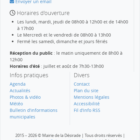
Envoyer un email
Horaires d'ouverture
Les lundi, mardi, jeudi de 08h00 à 12h00 et de 14h00
à 17h00
Le Mercredi et le vendredi de 08h00 à 13h00
Fermé les samedi, dimanche et jours fériés
Réception du public
: le matin uniquement de 8h00 à
12h00
Horaires d’été
: juillet et août de 7h30-13h00
Infos pratiques
Divers
Agenda
Contact
Actualités
Plan du site
Photos & vidéo
Mentions légales
Météo
Accessibilité
Bulletin d’informations
Fil d’info RSS
municipales
2015 – 2026 © Mairie de la Désirade | Tous droits réservés |