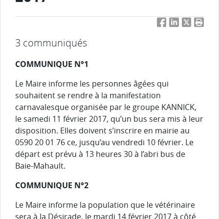
Facebook
LinkedIn
Twitter
Impri
3 communiqués
COMMUNIQUE N°1
Le Maire informe les personnes âgées qui
souhaitent se rendre à la manifestation
carnavalesque organisée par le groupe KANNICK,
le samedi 11 février 2017, qu’un bus sera mis à leur
disposition. Elles doivent s’inscrire en mairie au
0590 20 01 76 ce, jusqu’au vendredi 10 février. Le
départ est prévu à 13 heures 30 à l’abri bus de
Baie-Mahault.
COMMUNIQUE N°2
Le Maire informe la population que le vétérinaire
sera à la Désirade, le mardi 14 février 2017 à côté