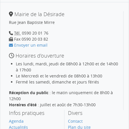
Mairie de la Désirade
Rue Jean Baptiste Mirre
Tél.
0590 20 01 76
Fax 0590 20 03 82
Envoyer un email
Horaires d'ouverture
Les lundi, mardi, jeudi de 08h00 à 12h00 et de 14h00
à 17h00
Le Mercredi et le vendredi de 08h00 à 13h00
Fermé les samedi, dimanche et jours fériés
Réception du public
: le matin uniquement de 8h00 à
12h00
Horaires d’été
: juillet et août de 7h30-13h00
Infos pratiques
Divers
Agenda
Contact
Actualités
Plan du site