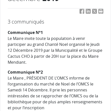
Facebook
LinkedIn
Twitter
Impri
3 communiqués
Communique N°1
Le Maire invite toute la population à venir
participer au grand Chanté Noel organisé le Jeudi
12 Décembre 2019 par la Municipalité et le Groupe
Cactus CHO à partir de 20H sur la place du Maire
Mendiant.
Communique N°2
Le Maire , PRÉSIDENT DE L’OMCS informe de
l’organisation du marché de Noel de l’OMCS le
Samedi 14 Décembre. Il prie les personnes
intéressées de se rapprocher de l’OMCS ou de la
bibliothèque pour de plus amples renseignements
et pour l’inscription