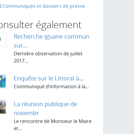
Communiqués et dossiers de presse
onsulter également
Recherche iguane commun
sur...
Dernière observation de juillet
2017...
PDF
-
363.2 kio
Enquête sur le Littoral à...
Communiqué d’information à la...
La réunion publique de
novembr
Le rencontre de Monsieur le Maire
et...