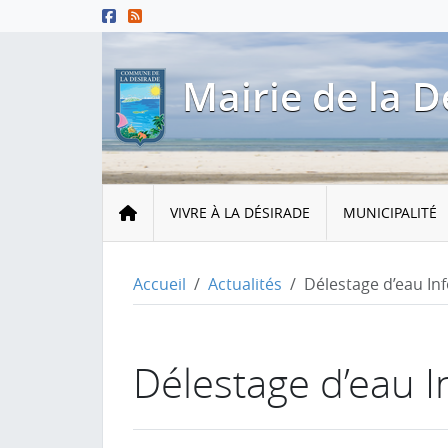
Menu principal
Contenu principal
Pied de page
Mairie de la D
Accueil
VIVRE À LA DÉSIRADE
MUNICIPALITÉ
Accueil
Actualités
Délestage d’eau In
Délestage d’eau 