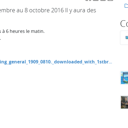
mbre au 8 octobre 2016 Il y aura des
C
 à 6 heures le matin.
.
general_1909_0810._downloaded_with_1stbrowser_.pdf