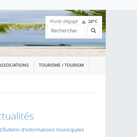
Plutôt dégagé
28°C
Rechercher
ASSOCIATIONS
TOURISME / TOURISM
tualités
Bulletin d’informations municipales
la page