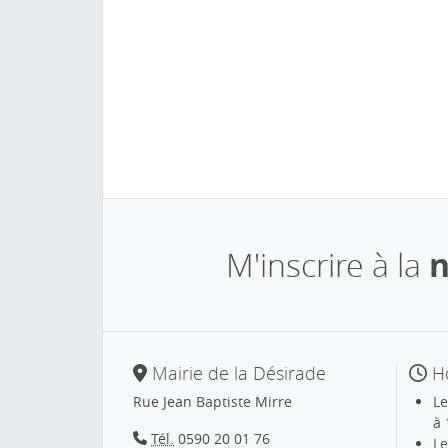
M'inscrire à la
n
Mairie de la Désirade
Ho
Rue Jean Baptiste Mirre
Le
à 
Tél.
0590 20 01 76
Le