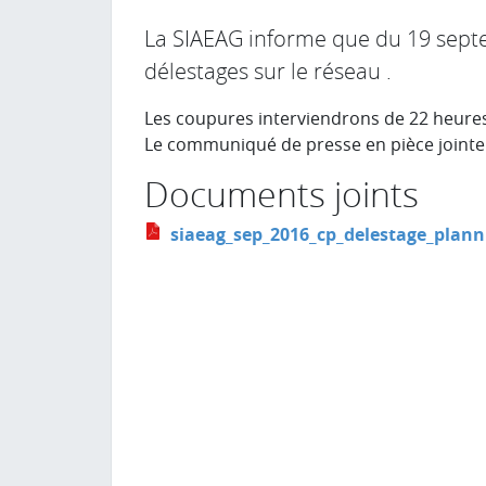
La SIAEAG informe que du 19 septe
délestages sur le réseau .
Les coupures interviendrons de 22 heures
Le communiqué de presse en pièce jointe
Documents joints
siaeag_sep_2016_cp_delestage_planning_