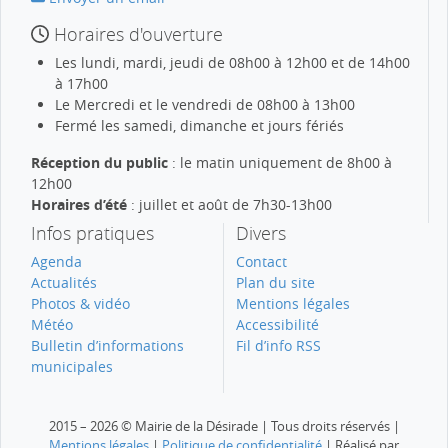
Horaires d'ouverture
Les lundi, mardi, jeudi de 08h00 à 12h00 et de 14h00
à 17h00
Le Mercredi et le vendredi de 08h00 à 13h00
Fermé les samedi, dimanche et jours fériés
Réception du public
: le matin uniquement de 8h00 à
12h00
Horaires d’été
: juillet et août de 7h30-13h00
Infos pratiques
Divers
Agenda
Contact
Actualités
Plan du site
Photos & vidéo
Mentions légales
Météo
Accessibilité
Bulletin d’informations
Fil d’info RSS
municipales
2015 – 2026 © Mairie de la Désirade | Tous droits réservés |
Mentions légales
|
Politique de confidentialité
| Réalisé par