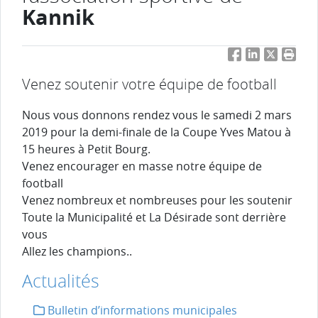
Kannik
Facebook
LinkedIn
Twitter
Impri
Venez soutenir votre équipe de football
Nous vous donnons rendez vous le samedi 2 mars
2019 pour la demi-finale de la Coupe Yves Matou à
15 heures à Petit Bourg.
Venez encourager en masse notre équipe de
football
Venez nombreux et nombreuses pour les soutenir
Toute la Municipalité et La Désirade sont derrière
vous
Allez les champions..
Actualités
Bulletin d’informations municipales