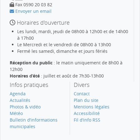
Fax 0590 20 03 82
Envoyer un email
Horaires d'ouverture
Les lundi, mardi, jeudi de 08h00 à 12h00 et de 14h00
à 17h00
Le Mercredi et le vendredi de 08h00 à 13h00
Fermé les samedi, dimanche et jours fériés
Réception du public
: le matin uniquement de 8h00 à
12h00
Horaires d’été
: juillet et août de 7h30-13h00
Infos pratiques
Divers
Agenda
Contact
Actualités
Plan du site
Photos & vidéo
Mentions légales
Météo
Accessibilité
Bulletin d’informations
Fil d’info RSS
municipales