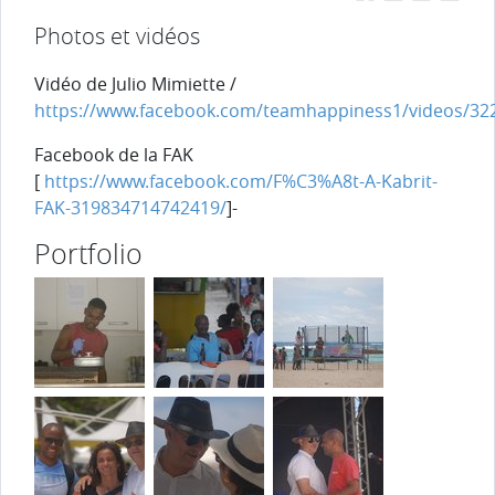
Photos et vidéos
Vidéo de Julio Mimiette /
https://www.facebook.com/teamhappiness1/videos/32
Facebook de la FAK
[
https://www.facebook.com/F%C3%A8t-A-Kabrit-
FAK-319834714742419/
]-
Portfolio