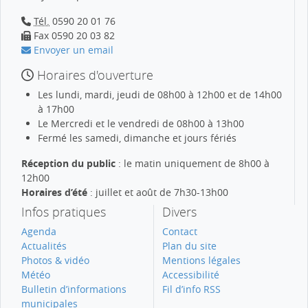
Tél.
0590 20 01 76
Fax 0590 20 03 82
Envoyer un email
Horaires d'ouverture
Les lundi, mardi, jeudi de 08h00 à 12h00 et de 14h00
à 17h00
Le Mercredi et le vendredi de 08h00 à 13h00
Fermé les samedi, dimanche et jours fériés
Réception du public
: le matin uniquement de 8h00 à
12h00
Horaires d’été
: juillet et août de 7h30-13h00
Infos pratiques
Divers
Agenda
Contact
Actualités
Plan du site
Photos & vidéo
Mentions légales
Météo
Accessibilité
Bulletin d’informations
Fil d’info RSS
municipales