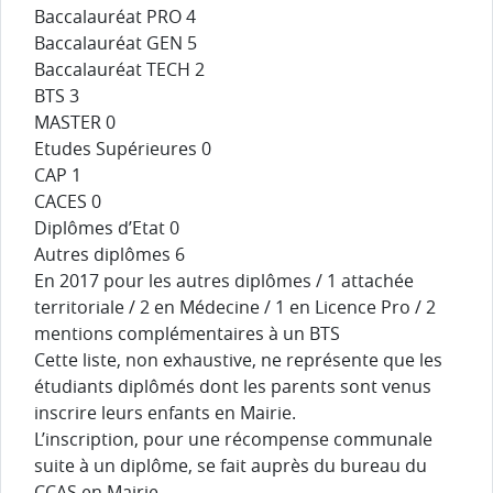
Baccalauréat PRO 4
Baccalauréat GEN 5
Baccalauréat TECH 2
BTS 3
MASTER 0
Etudes Supérieures 0
CAP 1
CACES 0
Diplômes d’Etat 0
Autres diplômes 6
En 2017 pour les autres diplômes / 1 attachée
territoriale / 2 en Médecine / 1 en Licence Pro / 2
mentions complémentaires à un BTS
Cette liste, non exhaustive, ne représente que les
étudiants diplômés dont les parents sont venus
inscrire leurs enfants en Mairie.
L’inscription, pour une récompense communale
suite à un diplôme, se fait auprès du bureau du
CCAS en Mairie.