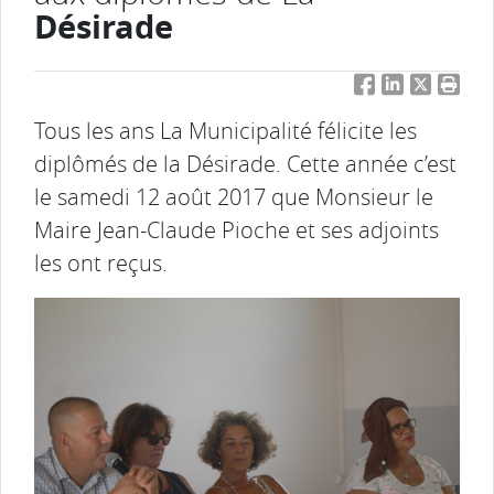
Désirade
Facebook
LinkedIn
Twitter
Impri
Tous les ans La Municipalité félicite les
diplômés de la Désirade. Cette année c’est
le samedi 12 août 2017 que Monsieur le
Maire Jean-Claude Pioche et ses adjoints
les ont reçus.