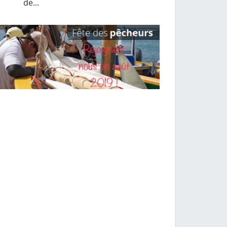
de...