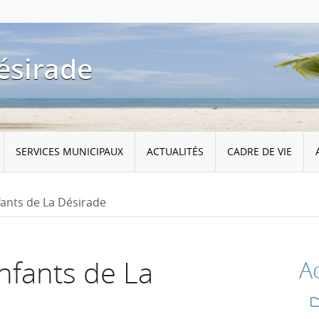
ésirade
SERVICES MUNICIPAUX
ACTUALITÉS
CADRE DE VIE
fants de La Désirade
nfants de La
Ac