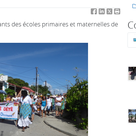
Facebook
LinkedIn
Twitter
Imprimer 
C
fants des écoles primaires et maternelles de