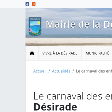
Menu principal
Contenu principal
Pied de page
Mairie de la D
Accueil
VIVRE À LA DÉSIRADE
MUNICIPALITÉ
Accueil
Actualités
Le carnaval des en
Le carnaval des e
Désirade