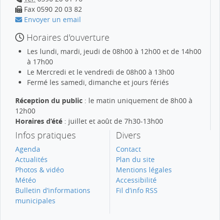
Fax 0590 20 03 82
Envoyer un email
Horaires d'ouverture
Les lundi, mardi, jeudi de 08h00 à 12h00 et de 14h00
à 17h00
Le Mercredi et le vendredi de 08h00 à 13h00
Fermé les samedi, dimanche et jours fériés
Réception du public
: le matin uniquement de 8h00 à
12h00
Horaires d’été
: juillet et août de 7h30-13h00
Infos pratiques
Divers
Agenda
Contact
Actualités
Plan du site
Photos & vidéo
Mentions légales
Météo
Accessibilité
Bulletin d’informations
Fil d’info RSS
municipales