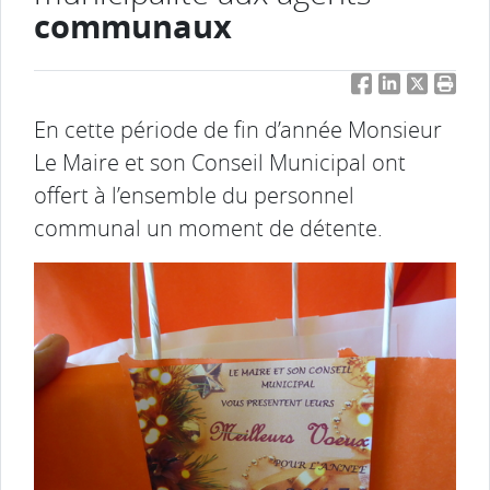
communaux
Facebook
LinkedIn
Twitter
Impri
En cette période de fin d’année Monsieur
Le Maire et son Conseil Municipal ont
offert à l’ensemble du personnel
communal un moment de détente.