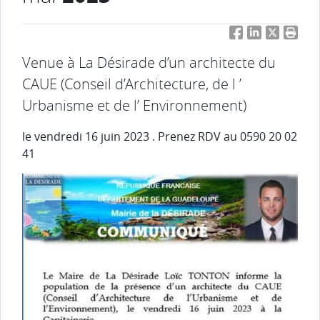
Facebook
LinkedIn
Twitter
Impri
Venue à La Désirade d’un architecte du
CAUE (Conseil d’Architecture, de l ’
Urbanisme et de l’ Environnement)
le vendredi 16 juin 2023 . Prenez RDV au 0590 20 02
41