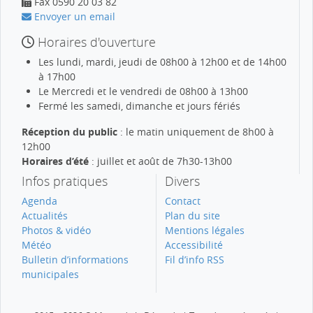
Fax 0590 20 03 82
Envoyer un email
Horaires d'ouverture
Les lundi, mardi, jeudi de 08h00 à 12h00 et de 14h00
à 17h00
Le Mercredi et le vendredi de 08h00 à 13h00
Fermé les samedi, dimanche et jours fériés
Réception du public
: le matin uniquement de 8h00 à
12h00
Horaires d’été
: juillet et août de 7h30-13h00
Infos pratiques
Divers
Agenda
Contact
Actualités
Plan du site
Photos & vidéo
Mentions légales
Météo
Accessibilité
Bulletin d’informations
Fil d’info RSS
municipales