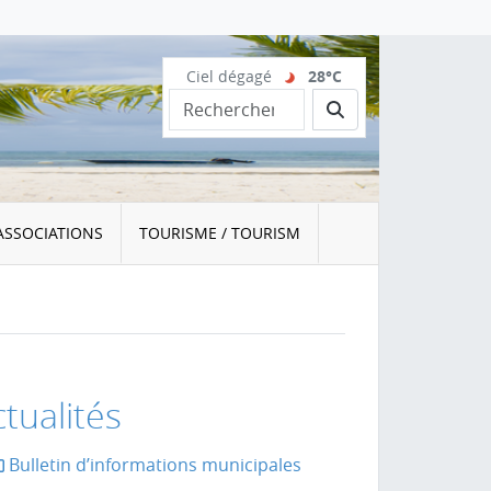
Ciel dégagé
28°C
Rechercher
ASSOCIATIONS
TOURISME / TOURISM
tualités
Bulletin d’informations municipales
la page