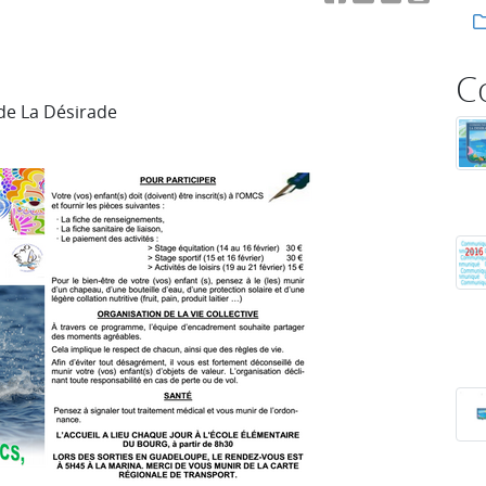
C
de La Désirade