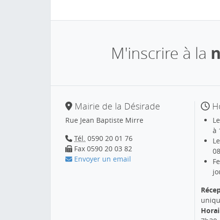
M'inscrire à la
n
Mairie de la Désirade
Ho
Rue Jean Baptiste Mirre
Le
à 
Tél.
0590 20 01 76
Le
Fax 0590 20 03 82
08
Envoyer un email
Fe
jo
Récep
uniqu
Horai