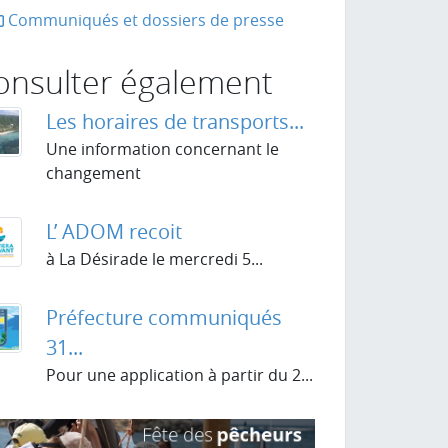
Communiqués et dossiers de presse
onsulter également
Les horaires de transports...
Une information concernant le
 kio
changement
L’ ADOM recoit
à La Désirade le mercredi 5...
Préfecture communiqués
31...
Pour une application à partir du 2...