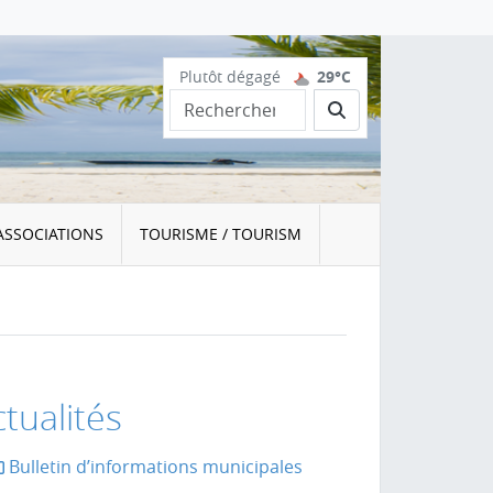
Plutôt dégagé
29°C
Rechercher
ASSOCIATIONS
TOURISME / TOURISM
tualités
Bulletin d’informations municipales
la page