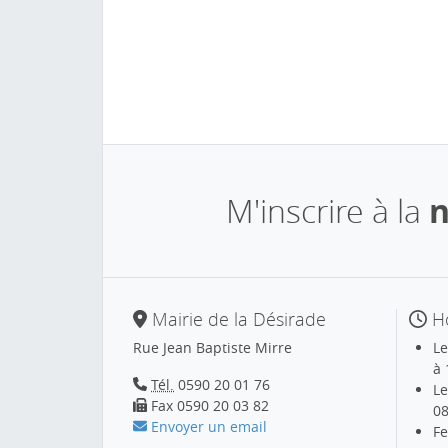
M'inscrire à la
n
Mairie de la Désirade
Ho
Rue Jean Baptiste Mirre
Le
à 
Tél.
0590 20 01 76
Le
Fax 0590 20 03 82
08
Envoyer un email
Fe