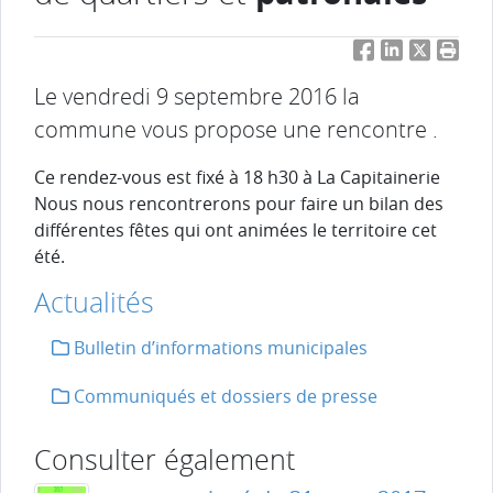
Facebook
LinkedIn
Twitter
Impri
Le vendredi 9 septembre 2016 la
commune vous propose une rencontre .
Ce rendez-vous est fixé à 18 h30 à La Capitainerie
Nous nous rencontrerons pour faire un bilan des
différentes fêtes qui ont animées le territoire cet
été.
Actualités
Bulletin d’informations municipales
Communiqués et dossiers de presse
Consulter également