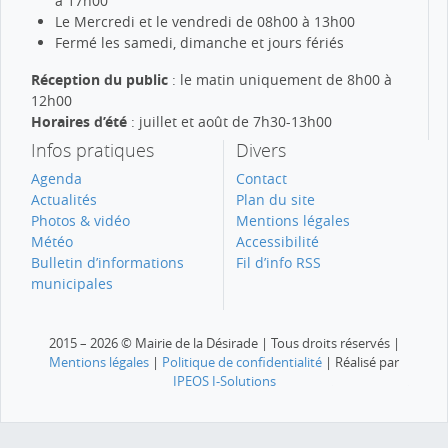
à 17h00
Le Mercredi et le vendredi de 08h00 à 13h00
Fermé les samedi, dimanche et jours fériés
Réception du public
: le matin uniquement de 8h00 à
12h00
Horaires d’été
: juillet et août de 7h30-13h00
Infos pratiques
Divers
Agenda
Contact
Actualités
Plan du site
Photos & vidéo
Mentions légales
Météo
Accessibilité
Bulletin d’informations
Fil d’info RSS
municipales
2015 – 2026 © Mairie de la Désirade | Tous droits réservés |
Mentions légales
|
Politique de confidentialité
| Réalisé par
IPEOS I-Solutions