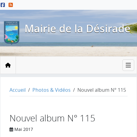
Menu principal
Contenu principal
Pied de page
Mairie de la Désirade
Accueil
Accueil
Photos & Vidéos
Nouvel album N° 115
Nouvel album N° 115
Mai 2017