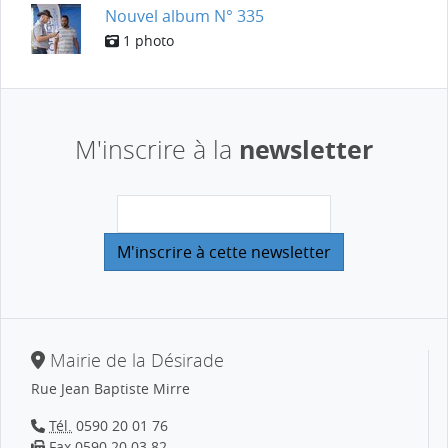
Nouvel album N° 335
1 photo
newsletter
M'inscrire à la
Mairie de la Désirade
Rue Jean Baptiste Mirre
Tél.
0590 20 01 76
Fax 0590 20 03 82