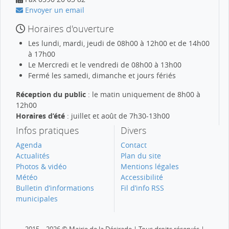
Envoyer un email
Horaires d'ouverture
Les lundi, mardi, jeudi de 08h00 à 12h00 et de 14h00
à 17h00
Le Mercredi et le vendredi de 08h00 à 13h00
Fermé les samedi, dimanche et jours fériés
Réception du public
: le matin uniquement de 8h00 à
12h00
Horaires d’été
: juillet et août de 7h30-13h00
Infos pratiques
Divers
Agenda
Contact
Actualités
Plan du site
Photos & vidéo
Mentions légales
Météo
Accessibilité
Bulletin d’informations
Fil d’info RSS
municipales