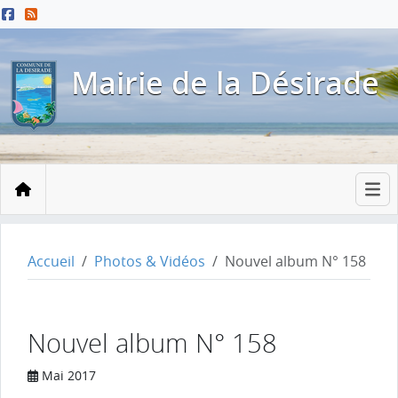
Menu principal
Contenu principal
Pied de page
Mairie de la Désirade
Accueil
Accueil
Photos & Vidéos
Nouvel album N° 158
Nouvel album N° 158
Mai 2017