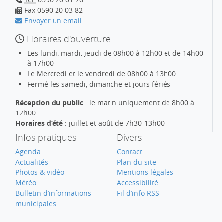
Fax 0590 20 03 82
Envoyer un email
Horaires d'ouverture
Les lundi, mardi, jeudi de 08h00 à 12h00 et de 14h00
à 17h00
Le Mercredi et le vendredi de 08h00 à 13h00
Fermé les samedi, dimanche et jours fériés
Réception du public
: le matin uniquement de 8h00 à
12h00
Horaires d’été
: juillet et août de 7h30-13h00
Infos pratiques
Divers
Agenda
Contact
Actualités
Plan du site
Photos & vidéo
Mentions légales
Météo
Accessibilité
Bulletin d’informations
Fil d’info RSS
municipales