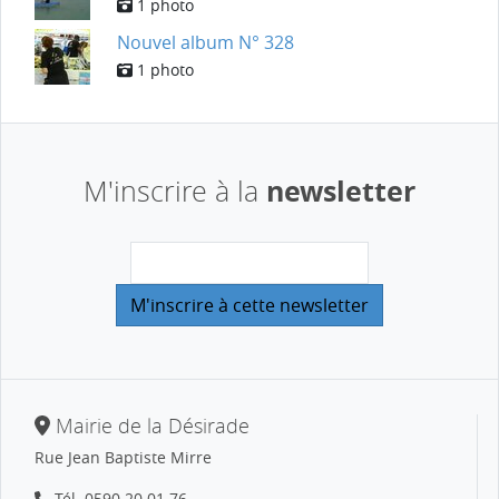
1 photo
Nouvel album N° 328
1 photo
newsletter
M'inscrire à la
Mairie de la Désirade
Rue Jean Baptiste Mirre
Tél.
0590 20 01 76