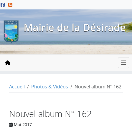
Menu principal
Contenu principal
Pied de page
Mairie de la Désirade
Accueil
Accueil
Photos & Vidéos
Nouvel album N° 162
Nouvel album N° 162
Mai 2017