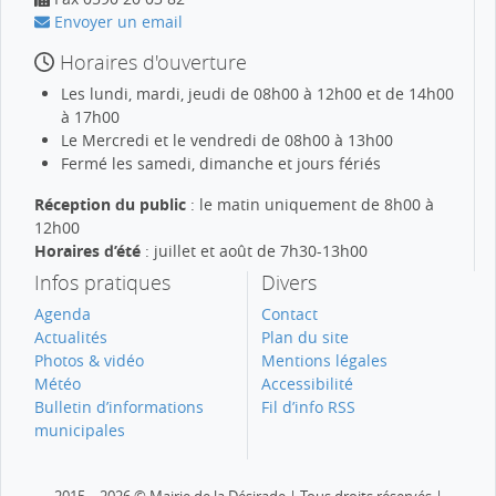
Envoyer un email
Horaires d'ouverture
Les lundi, mardi, jeudi de 08h00 à 12h00 et de 14h00
à 17h00
Le Mercredi et le vendredi de 08h00 à 13h00
Fermé les samedi, dimanche et jours fériés
Réception du public
: le matin uniquement de 8h00 à
12h00
Horaires d’été
: juillet et août de 7h30-13h00
Infos pratiques
Divers
Agenda
Contact
Actualités
Plan du site
Photos & vidéo
Mentions légales
Météo
Accessibilité
Bulletin d’informations
Fil d’info RSS
municipales