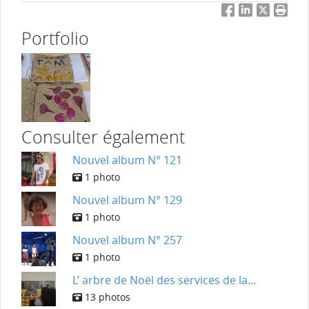
Facebook
LinkedIn
Twitter
Impri
Portfolio
Consulter également
Nouvel album N° 121
1 photo
Nouvel album N° 129
1 photo
Nouvel album N° 257
1 photo
L’ arbre de Noël des services de la...
13 photos