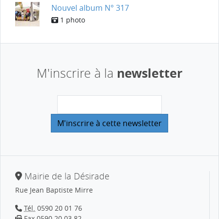
Nouvel album N° 317
1 photo
newsletter
M'inscrire à la
Mairie de la Désirade
Rue Jean Baptiste Mirre
Tél.
0590 20 01 76
Fax 0590 20 03 82