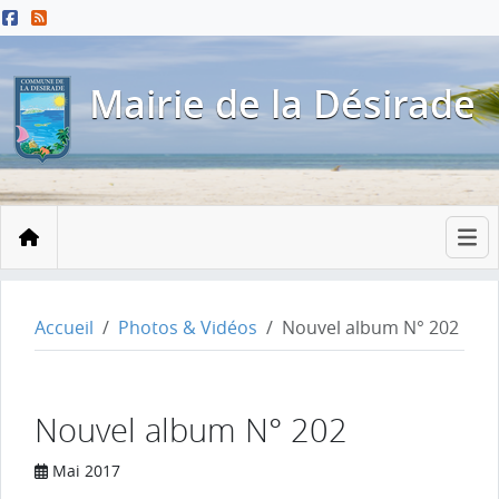
Menu principal
Contenu principal
Pied de page
Mairie de la Désirade
Accueil
Accueil
Photos & Vidéos
Nouvel album N° 202
Nouvel album N° 202
Mai 2017