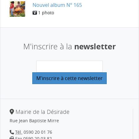
Nouvel album N° 165
1 photo
newsletter
M'inscrire à la
Mairie de la Désirade
Rue Jean Baptiste Mirre
Tél.
0590 20 01 76
Fax 0590 20 03 82