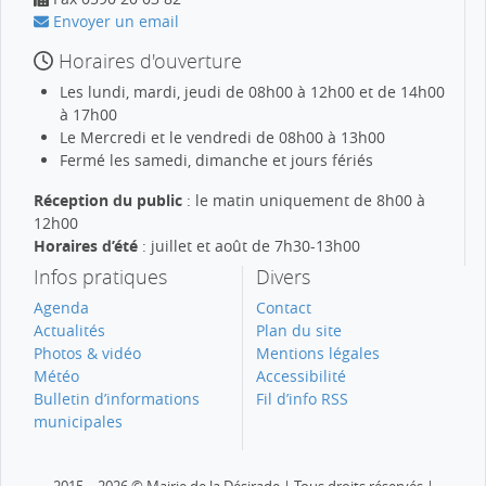
Envoyer un email
Horaires d'ouverture
Les lundi, mardi, jeudi de 08h00 à 12h00 et de 14h00
à 17h00
Le Mercredi et le vendredi de 08h00 à 13h00
Fermé les samedi, dimanche et jours fériés
Réception du public
: le matin uniquement de 8h00 à
12h00
Horaires d’été
: juillet et août de 7h30-13h00
Infos pratiques
Divers
Agenda
Contact
Actualités
Plan du site
Photos & vidéo
Mentions légales
Météo
Accessibilité
Bulletin d’informations
Fil d’info RSS
municipales