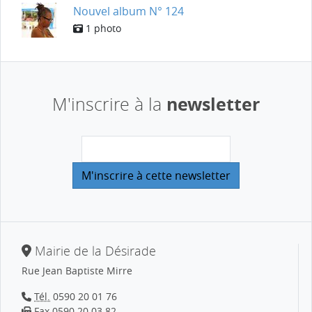
Nouvel album N° 124
1 photo
newsletter
M'inscrire à la
Mairie de la Désirade
Rue Jean Baptiste Mirre
Tél.
0590 20 01 76
Fax 0590 20 03 82