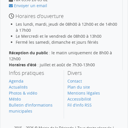
Envoyer un email
Horaires d'ouverture
Les lundi, mardi, jeudi de 08h00 à 12h00 et de 14h00
à 17h00
Le Mercredi et le vendredi de 08h00 à 13h00
Fermé les samedi, dimanche et jours fériés
Réception du public
: le matin uniquement de 8h00 à
12h00
Horaires d’été
: juillet et août de 7h30-13h00
Infos pratiques
Divers
Agenda
Contact
Actualités
Plan du site
Photos & vidéo
Mentions légales
Météo
Accessibilité
Bulletin d’informations
Fil d’info RSS
municipales