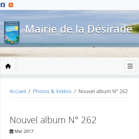
Menu principal
Contenu principal
Pied de page
Mairie de la Désirade
Accueil
Accueil
Photos & Vidéos
Nouvel album N° 262
Nouvel album N° 262
Mai 2017