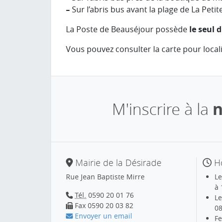
–
Sur l’abris bus avant la plage de La Petit
La Poste de Beauséjour possède
le seul 
Vous pouvez consulter la carte pour locali
M'inscrire à la
n
Mairie de la Désirade
Ho
Rue Jean Baptiste Mirre
Le
à 
Tél.
0590 20 01 76
Le
Fax 0590 20 03 82
08
Envoyer un email
Fe