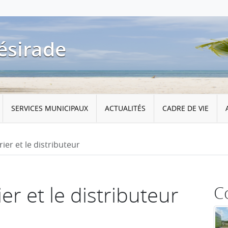
ésirade
SERVICES MUNICIPAUX
ACTUALITÉS
CADRE DE VIE
rier et le distributeur
ier et le distributeur
C