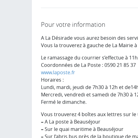
Pour votre information
A La Désirade vous aurez besoin des servi
Vous la trouverez à gauche de La Mairie à
Le ramassage du courrier s’effectue à 11h3
Coordonnées de La Poste : 0590 21 85 37
www.laposte.fr
Horaires :
Lundi, mardi, jeudi de 7h30 à 12h et de14
Mercredi, vendredi et samedi de 7h30 à 1
Fermé le dimanche.
Vous trouverez 4 boîtes aux lettres sur le t
–
A La poste à Beauséjour
–
Sur le quai maritime à Beauséjour
–
Sur l’abris bus près de la boutique de 