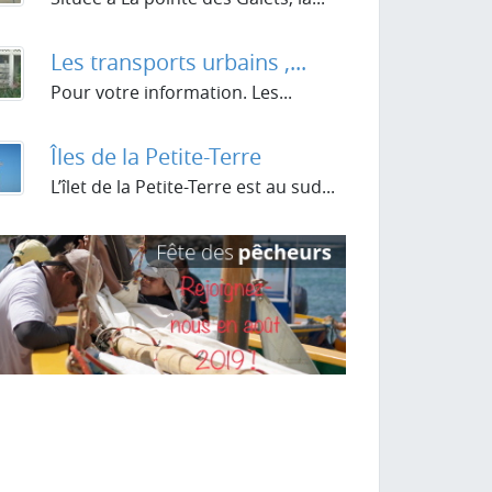
la page
Les transports urbains ,...
Pour votre information. Les...
Îles de la Petite-Terre
L’îlet de la Petite-Terre est au sud...