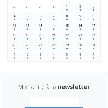
1
2
3
27
28
29
30
4
5
6
7
8
9
10
11
12
13
14
15
16
17
18
19
20
21
22
23
24
25
26
27
28
29
30
31
1
2
3
4
5
6
7
newsletter
M'inscrire à la