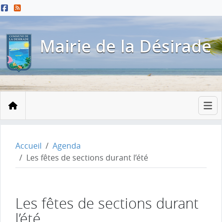
Menu principal
Contenu principal
Pied de page
Mairie de la Désirade
Accueil
Accueil
Agenda
Les fêtes de sections durant l’été
Les fêtes de sections durant
l’été