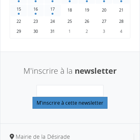
15
16
17
18
19
20
21
22
23
24
25
26
27
28
29
30
31
1
2
3
4
newsletter
M'inscrire à la
Mairie de la Désirade