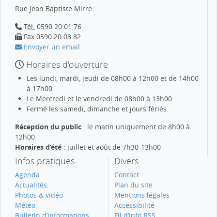
Rue Jean Baptiste Mirre
Tél.
0590 20 01 76
Fax 0590 20 03 82
Envoyer un email
Horaires d'ouverture
Les lundi, mardi, jeudi de 08h00 à 12h00 et de 14h00
à 17h00
Le Mercredi et le vendredi de 08h00 à 13h00
Fermé les samedi, dimanche et jours fériés
Réception du public
: le matin uniquement de 8h00 à
12h00
Horaires d’été
: juillet et août de 7h30-13h00
Infos pratiques
Divers
Agenda
Contact
Actualités
Plan du site
Photos & vidéo
Mentions légales
Météo
Accessibilité
Bulletin d’informations
Fil d’info RSS