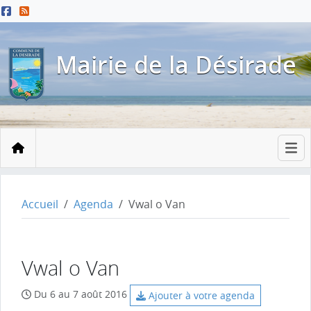
Menu principal
Contenu principal
Pied de page
Mairie de la Désirade
Accueil
Accueil
Agenda
Vwal o Van
Vwal o Van
Du 6 au 7 août 2016
Ajouter à votre agenda