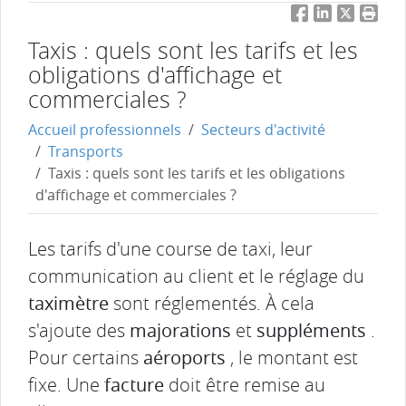
Facebook
LinkedIn
Twitter
Impri
Taxis : quels sont les tarifs et les
obligations d'affichage et
commerciales ?
Accueil professionnels
Secteurs d'activité
Transports
Taxis : quels sont les tarifs et les obligations
d'affichage et commerciales ?
Les tarifs d'une course de taxi, leur
communication au client et le réglage du
taximètre
sont réglementés. À cela
s'ajoute des
majorations
et
suppléments
.
Pour certains
aéroports
, le montant est
fixe. Une
facture
doit être remise au