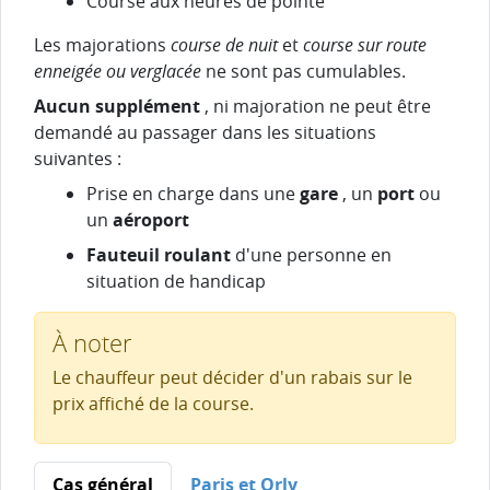
Course aux heures de pointe
Les majorations
course de nuit
et
course sur route
enneigée ou verglacée
ne sont pas cumulables.
Aucun supplément
, ni majoration ne peut être
demandé au passager dans les situations
suivantes :
Prise en charge dans une
gare
, un
port
ou
un
aéroport
Fauteuil roulant
d'une personne en
situation de handicap
À noter
Le chauffeur peut décider d'un rabais sur le
prix affiché de la course.
Cas général
Paris et Orly