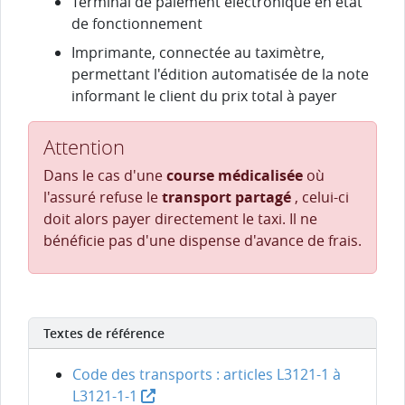
Terminal de paiement électronique en état
de fonctionnement
Imprimante, connectée au taximètre,
permettant l'édition automatisée de la note
informant le client du prix total à payer
Attention
Dans le cas d'une
course médicalisée
où
l'assuré refuse le
transport partagé
, celui-ci
doit alors payer directement le taxi. Il ne
bénéficie pas d'une dispense d'avance de frais.
Textes de référence
Code des transports : articles L3121-1 à
L3121-1-1