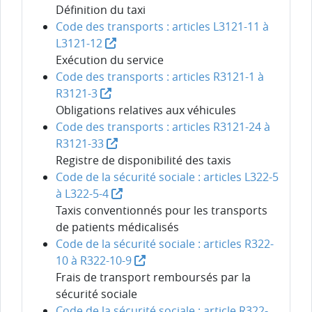
Définition du taxi
Code des transports : articles L3121-11 à
L3121-12
Exécution du service
Code des transports : articles R3121-1 à
R3121-3
Obligations relatives aux véhicules
Code des transports : articles R3121-24 à
R3121-33
Registre de disponibilité des taxis
Code de la sécurité sociale : articles L322-5
à L322-5-4
Taxis conventionnés pour les transports
de patients médicalisés
Code de la sécurité sociale : articles R322-
10 à R322-10-9
Frais de transport remboursés par la
sécurité sociale
Code de la sécurité sociale : article R322-