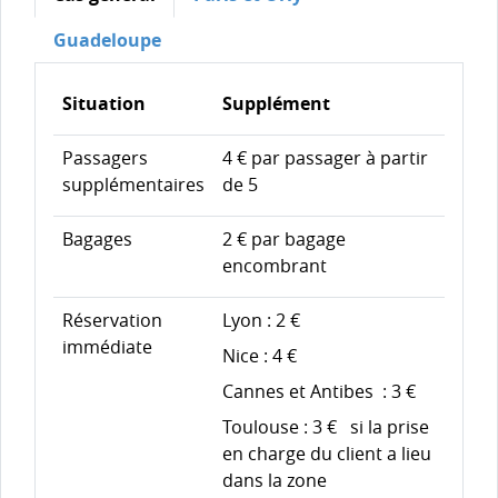
Guadeloupe
Situation
Supplément
Passagers
4 €
par passager à partir
supplémentaires
de 5
Bagages
2 €
par bagage
encombrant
Réservation
Lyon :
2 €
immédiate
Nice :
4 €
Cannes et Antibes :
3 €
Toulouse :
3 €
si la prise
en charge du client a lieu
dans la zone