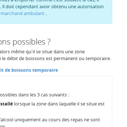
. Il doit cependant avoir obtenu une autorisation
marchand ambulant
.
ons possibles ?
alors même qu'il se situe dans une zone
 si le débit de boissons est permanent ou temporaire.
it de boissons temporaire
ssibles dans les 3 cas suivants :
stallé
lorsque la zone dans laquelle il se situe est
l'alcool uniquement au cours des repas ne sont
ons.