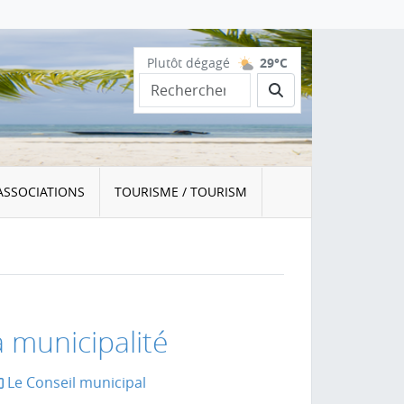
Plutôt dégagé
29°C
Rechercher
ASSOCIATIONS
TOURISME / TOURISM
a municipalité
Le Conseil municipal
la page