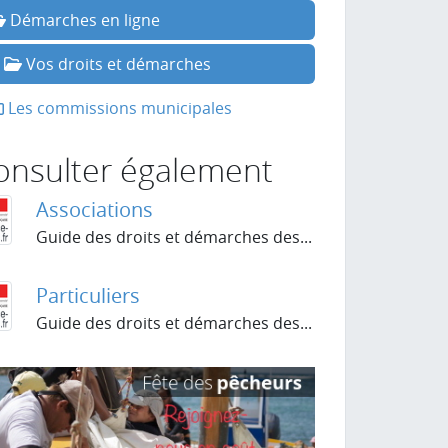
Démarches en ligne
Vos droits et démarches
Les commissions municipales
onsulter également
Associations
Guide des droits et démarches des...
Particuliers
Guide des droits et démarches des...