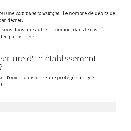
e ou une
commune touristique
. Le nombre de débits de
par décret.
issons dans une autre commune, dans le cas où
idée par le préfet.
uverture d'un établissement
?
sit d'ouvrir dans une zone protégée malgré
 €
.