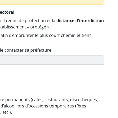
fectoral
.
e la zone de protection et la
distance d'interdiction
'établissement « protégé ».
e afin d’emprunter le plus court chemin et tient
de contacter sa préfecture :
nte permanents (cafés, restaurants, discothèques,
 d’alcool lors d’occasions temporaires (fêtes
 etc.).