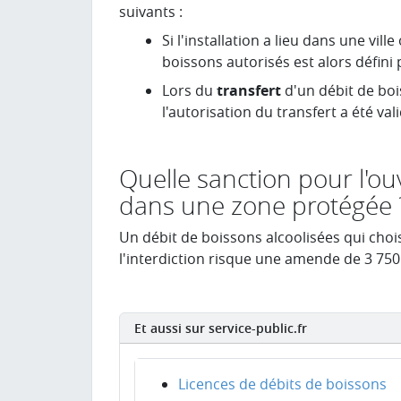
suivants :
Si l'installation a lieu dans une vill
boissons autorisés est alors défini 
Lors du
transfert
d'un débit de bo
l'autorisation du transfert a été val
Quelle sanction pour l'o
dans une zone protégée 
Un débit de boissons alcoolisées qui choi
l'interdiction risque une amende de
3 750
Et aussi sur service-public.fr
Licences de débits de boissons