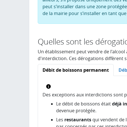
peut s’installer dans une zone protégée
de la mairie pour s’installer en tant que
Quelles sont les dérogati
Un établissement peut vendre de l'alcool 
d'interdiction. Ces dérogations diffèrent
Débit de boissons permanent
Déb
Des exceptions aux interdictions sont po
Le débit de boissons était
déjà in
devenue protégée.
Les
restaurants
qui vendent de 
pas concernés par ces interdicti