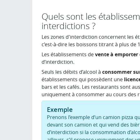
Quels sont les établisse
interdictions ?
Les zones d'interdiction concernent les é
c’est-à-dire les boissons titrant à plus de 1
Les établissements de
vente à emporter
d’interdiction.
Seuls les débits d’alcool à
consommer sur
établissements qui possèdent une
licence
bars et les cafés. Les restaurants sont aus
uniquement à consommer au cours des r
Exemple
Prenons l’exemple d’un camion pizza qu
devant son camion et qui vend des bière
d’interdiction si la consommation d’al
ailleurs, s’il propose uniquement des v