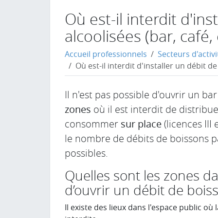
Où est-il interdit d'in
alcoolisées (bar, café, 
Accueil professionnels
Secteurs d'activi
Où est-il interdit d'installer un débit de
Il n'est pas possible d'ouvrir un ba
zones
où il est interdit de distrib
consommer
sur place
(licences III 
le nombre de débits de boissons p
possibles.
Quelles sont les zones dan
d’ouvrir un débit de bois
Il existe des lieux dans l'espace public où