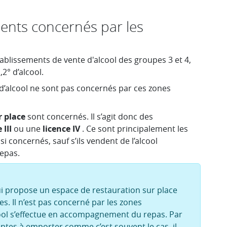
ments concernés par les
tablissements de vente d'alcool des groupes 3 et 4,
,2° d’alcool.
d’alcool ne sont pas concernés par ces zones
 place
sont concernés. Il s’agit donc des
 III
ou une
licence IV
. Ce sont principalement les
si concernés, sauf s’ils vendent de l’alcool
epas.
i propose un espace de restauration sur place
s. Il n’est pas concerné par les zones
cool s’effectue en accompagnement du repas. Par
entes à emporter comme c’est souvent le cas, il