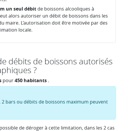
um
un seul débit
de boissons alcooliques à
eut alors autoriser un débit de boissons dans les
 du maire. L’autorisation doit être motivée par des
nimation locale.
 de débits de boissons autorisés
aphiques ?
s
pour
450 habitants
.
 2 bars ou débits de boissons maximum peuvent
t possible de déroger à cette limitation, dans les 2 cas