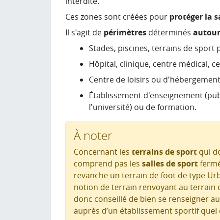
interdite.
Ces zones sont créées pour
protéger la 
Il s'agit de
périmètres
déterminés
autou
Stades, piscines, terrains de sport 
Hôpital, clinique, centre médical, c
Centre de loisirs ou d'hébergement 
Établissement d'enseignement (publi
l'université) ou de formation.
À noter
Concernant les
terrains de sport
qui d
comprend pas les
salles de sport
fermé
revanche un terrain de foot de type Urb
notion de terrain renvoyant au terrain de
donc conseillé de bien se renseigner a
auprès d’un établissement sportif quel qu