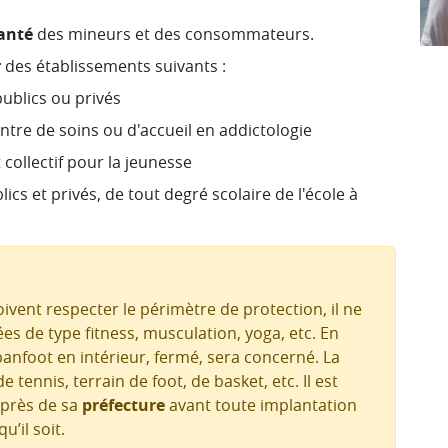
santé
des mineurs et des consommateurs.
r
des établissements suivants :
publics ou privés
entre de soins ou d'accueil en addictologie
collectif pour la jeunesse
cs et privés, de tout degré scolaire de l'école à
oivent respecter le périmètre de protection, il ne
es de type fitness, musculation, yoga, etc. En
anfoot en intérieur, fermé, sera concerné. La
 tennis, terrain de foot, de basket, etc. Il est
uprès de sa
préfecture
avant toute implantation
’il soit.