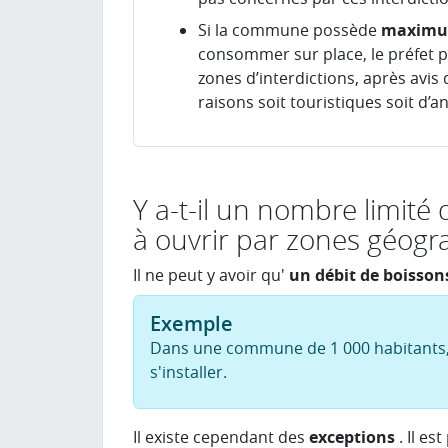
Si la commune possède
maxim
consommer sur place, le préfet p
zones d’interdictions, après avis
raisons soit touristiques soit d’a
Y a-t-il un nombre limité
à ouvrir par zones géogr
Il ne peut y avoir qu'
un débit de boisson
Exemple
Dans une commune de 1 000 habitants,
s'installer.
Il existe cependant des
exceptions
. Il es