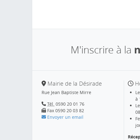
M'inscrire à la
n
Mairie de la Désirade
Ho
Rue Jean Baptiste Mirre
Le
à 
Tél.
0590 20 01 76
Le
Fax 0590 20 03 82
08
Envoyer un email
Fe
jo
Récep