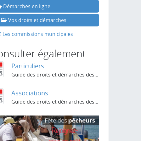
Démarches en ligne
Vos droits et démarches
Les commissions municipales
onsulter également
Particuliers
Guide des droits et démarches des...
Associations
Guide des droits et démarches des...