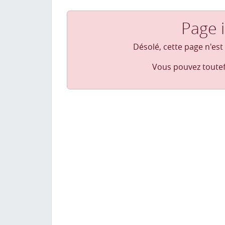
Page 
Désolé, cette page n'est
Vous pouvez toute