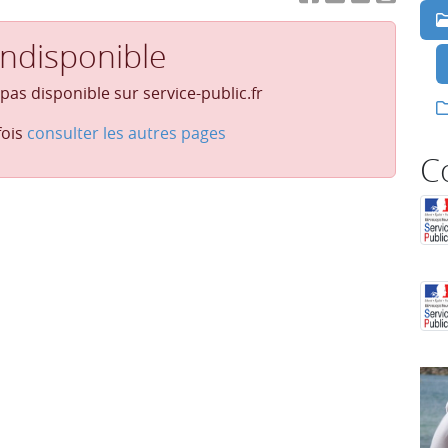
indisponible
 pas disponible sur service-public.fr
fois
consulter les autres pages
C