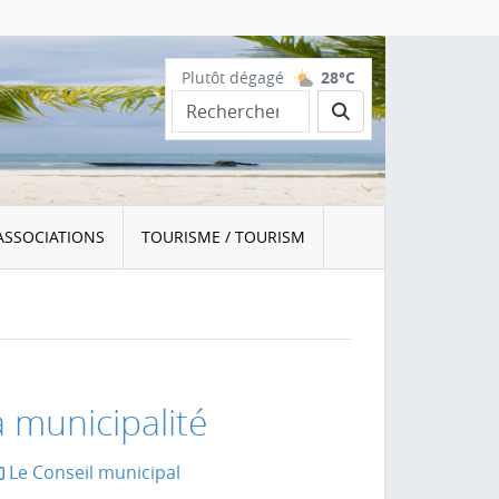
Plutôt dégagé
28°C
Rechercher
ASSOCIATIONS
TOURISME / TOURISM
a municipalité
Le Conseil municipal
la page