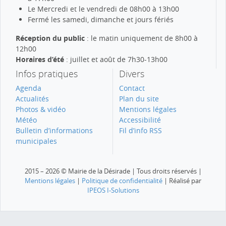
Le Mercredi et le vendredi de 08h00 à 13h00
Fermé les samedi, dimanche et jours fériés
Réception du public
: le matin uniquement de 8h00 à
12h00
Horaires d’été
: juillet et août de 7h30-13h00
Infos pratiques
Divers
Agenda
Contact
Actualités
Plan du site
Photos & vidéo
Mentions légales
Météo
Accessibilité
Bulletin d’informations
Fil d’info RSS
municipales
2015 – 2026 © Mairie de la Désirade | Tous droits réservés |
Mentions légales
|
Politique de confidentialité
| Réalisé par
IPEOS I-Solutions