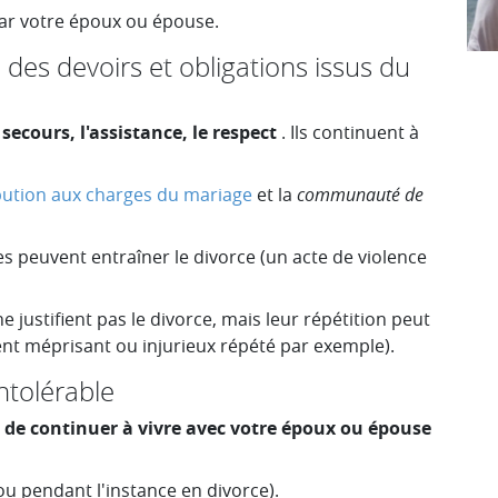
ar votre époux ou épouse.
 des devoirs et obligations issus du
e secours, l'assistance, le respect
. Ils continuent à
bution aux charges du mariage
et la
communauté de
s peuvent entraîner le divorce (un acte de violence
 ne justifient pas le divorce, mais leur répétition peut
t méprisant ou injurieux répété par exemple).
ntolérable
de continuer à vivre avec votre époux ou épouse
(ou pendant l'instance en divorce).