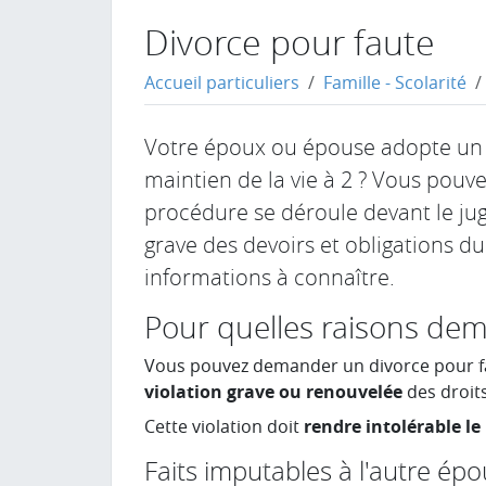
Divorce pour faute
Accueil particuliers
Famille - Scolarité
Votre époux ou épouse adopte un
maintien de la vie à 2 ? Vous pou
procédure se déroule devant le juge
grave des devoirs et obligations d
informations à connaître.
Pour quelles raisons dem
Vous pouvez demander un divorce pour fa
violation grave ou renouvelée
des droit
Cette violation doit
rendre intolérable l
Faits imputables à l'autre ép