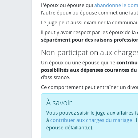
L'époux ou épouse qui
abandonne le domi
l’autre époux ou épouse commet une faute
Le juge peut aussi examiner la communauté 
Il peut y avoir respect par les époux de
séparément pour des raisons professio
Non-participation aux charge
Un époux ou une épouse qui ne
contribu
possibilités aux dépenses courantes d
d’assistance.
Ce comportement peut entraîner un divor
À savoir
Vous pouvez saisir le juge aux affaires
à
contribuer aux charges du mariage
.
épouse défaillant(e).