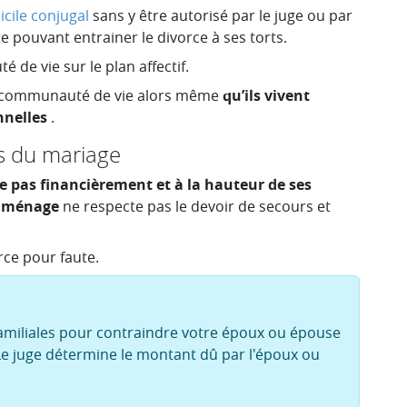
cile conjugal
sans y être autorisé par le juge ou par
 pouvant entrainer le divorce à ses torts.
de vie sur le plan affectif.
 la communauté de vie alors même
qu’ils vivent
nnelles
.
s du mariage
e pas financièrement et à la hauteur de ses
u ménage
ne respecte pas le devoir de secours et
ce pour faute.
 familiales pour contraindre votre époux ou épouse
 Le juge détermine le montant dû par l'époux ou