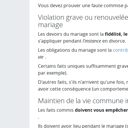
Vous devez prouver une faute commise p
Violation grave ou renouvelée
mariage
Les devoirs du mariage sont la
fidélité, l
s'appliquer pendant
l'instance
en divorce.
Les obligations du mariage sont la
contri
vie
.
Certains faits uniques suffisamment grave
par exemple).
D'autres faits, s'ils n'arrivent qu'une fois,
avoir cette conséquence (un comportemen
Maintien de la vie commune i
Les faits commis
doivent vous empêcher 
.
Ils doivent avoir lieu pendant le mariage 