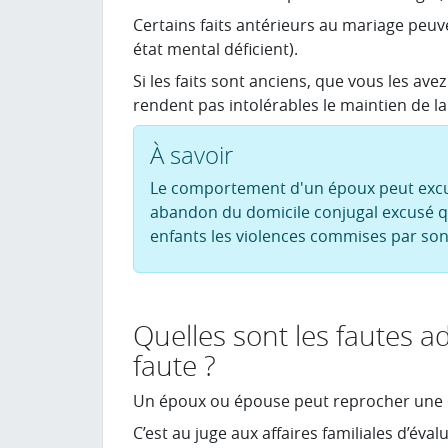
Certains faits antérieurs au mariage peuv
état mental déficient).
Si les faits sont anciens, que vous les av
rendent pas intolérables le maintien de 
À savoir
Le comportement d'un époux peut excus
abandon du domicile conjugal excusé q
enfants les violences commises par son
Quelles sont les fautes a
faute ?
Un époux ou épouse peut reprocher une ou
C’est au juge aux affaires familiales d’év