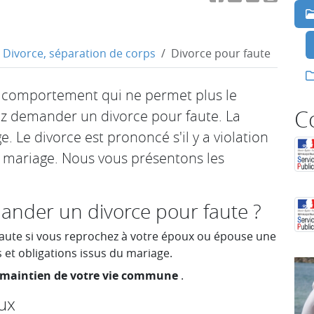
Divorce, séparation de corps
Divorce pour faute
 comportement qui ne permet plus le
C
vez demander un divorce pour faute. La
. Le divorce est prononcé s'il y a violation
u mariage. Nous vous présentons les
ander un divorce pour faute ?
ute si vous reprochez à votre époux ou épouse une
s et obligations issus du mariage.
e maintien de votre vie commune
.
oux