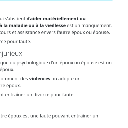
i s’abstient
d’aider matériellement ou
la maladie ou à la vieillesse
est un manquement.
cours et assistance envers l’autre époux ou épouse.
ce pour faute.
jurieux
physique ou psychologique d’un époux ou épouse est un
 époux.
e comment des
violences
ou adopte un
utre époux.
 entraîner un divorce pour faute.
tre époux est une faute pouvant entraîner un