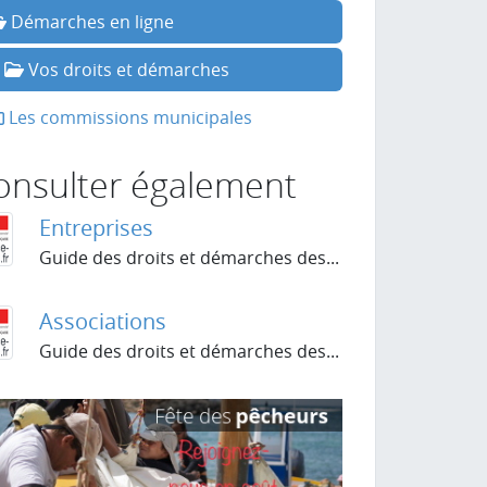
Démarches en ligne
Vos droits et démarches
Les commissions municipales
onsulter également
Entreprises
Guide des droits et démarches des...
Associations
Guide des droits et démarches des...