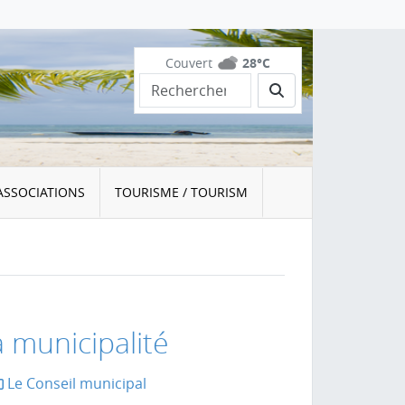
Couvert
28°C
Rechercher
ASSOCIATIONS
TOURISME / TOURISM
a municipalité
Le Conseil municipal
la page