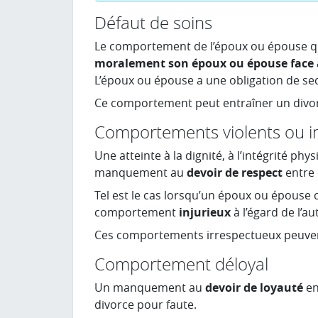
Défaut de soins
Le comportement de l’époux ou épouse qu
moralement son époux ou épouse face à 
L’époux ou épouse a une obligation de se
Ce comportement peut entraîner un divor
Comportements violents ou in
Une atteinte à la dignité, à l’intégrité 
manquement au
devoir de respect
entre
Tel est le cas lorsqu’un époux ou épous
comportement
injurieux
à l’égard de l’a
Ces comportements irrespectueux peuvent
Comportement déloyal
Un manquement au
devoir de loyauté
en
divorce pour faute.