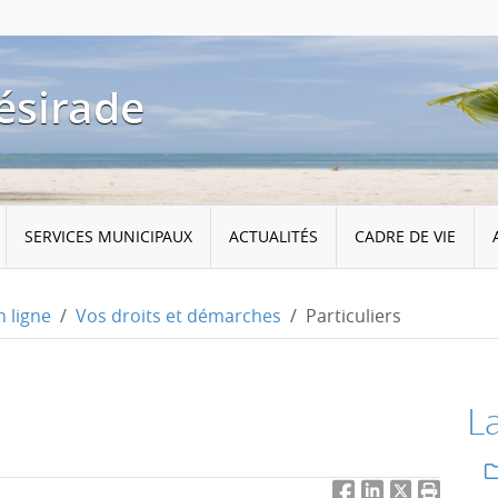
ésirade
SERVICES MUNICIPAUX
ACTUALITÉS
CADRE DE VIE
 ligne
Vos droits et démarches
Particuliers
L
Facebook
LinkedIn
Twitter
Imprimer 