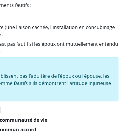
ments fautifs :
(une liaison cachée, l'installation en concubinage
é
.
st pas fautif si les époux ont mutuellement entendu
.
lissent pas l'adultère de l’époux ou l’épouse, les
omme fautifs s'ils démontrent l'attitude injurieuse
l
communauté de vie
.
commun accord
.