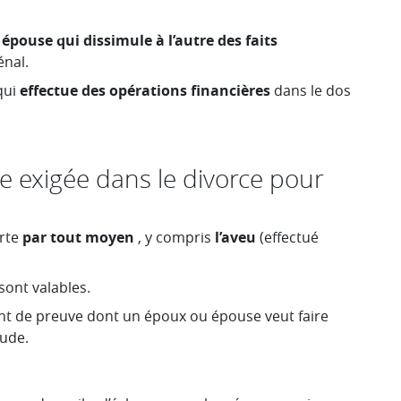
.
épouse qui dissimule à l’autre des faits
énal.
qui
effectue des opérations financières
dans le dos
 exigée dans le divorce pour
rte
par tout moyen
, y compris
l’aveu
(effectué
sont valables.
nt de preuve dont un époux ou épouse veut faire
aude.