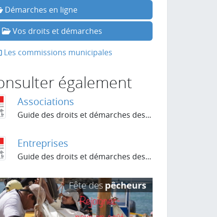
Démarches en ligne
Vos droits et démarches
Les commissions municipales
onsulter également
Associations
Guide des droits et démarches des...
Entreprises
Guide des droits et démarches des...