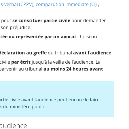
s-verbal (CPPV),
comparution immédiate (CI)
,
e peut
se constituer partie civile
pour demander
 son préjudice.
istée ou représentée par un avocat
choisi ou
déclaration au greffe
du tribunal
avant l'audience
.
ivile
par écrit
jusqu’à la veille de l’audience. La
 parvenir au tribunal
au moins
24 heures avant
rtie civile avant l’audience peut encore le faire
s
du ministère public.
'audience