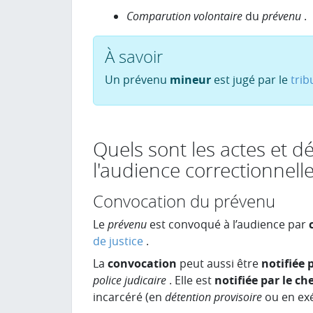
Comparution volontaire
du
prévenu
.
À savoir
Un prévenu
mineur
est jugé par le
trib
Quels sont les actes et 
l'audience correctionnelle
Convocation du prévenu
Le
prévenu
est convoqué à l’audience par
de justice
.
La
convocation
peut aussi être
notifiée p
police judicaire
. Elle est
notifiée par le ch
incarcéré (en
détention provisoire
ou en ex