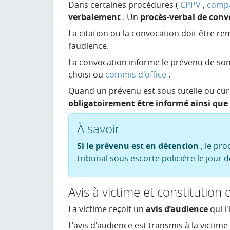
Dans certaines procédures (
CPPV
,
compa
verbalement
. Un
procès-verbal de conv
La citation ou la convocation doit être r
l’audience.
La convocation informe le prévenu de so
choisi ou
commis d'office
.
Quand un prévenu est sous tutelle ou cura
obligatoirement être informé ainsi que l
À savoir
Si le prévenu est en détention
, le pro
tribunal sous escorte policière le jour d
Avis à victime et constitution d
La victime reçoit un
avis d’audience
qui l
L'avis d'audience est transmis à la victim