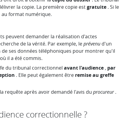
ivrer la copie. La première copie est
gratuite
. Si le
ée au format numérique.
ats peuvent demander la réalisation d'actes
echerche de la vérité. Par exemple, le
prévenu
d'un
on de ses données téléphoniques pour montrer qu'il
 où il a été commis.
fe du tribunal correctionnel
avant l'audience
,
par
eption
. Elle peut également être
remise au greffe
la requête après avoir demandé l'avis du
procureur
.
ience correctionnelle ?