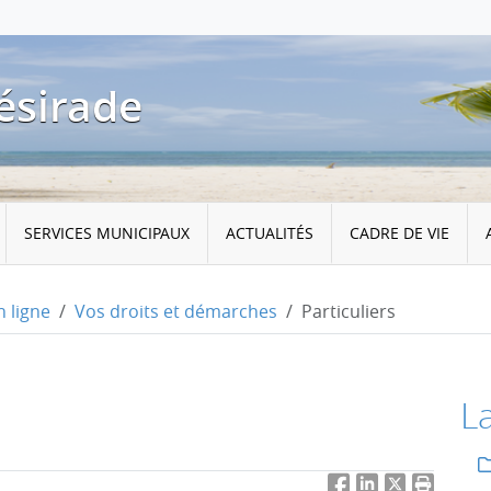
ésirade
SERVICES MUNICIPAUX
ACTUALITÉS
CADRE DE VIE
 ligne
Vos droits et démarches
Particuliers
L
Facebook
LinkedIn
Twitter
Imprimer 