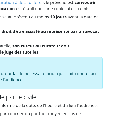
rution à délai différé
), le prévenu est
convoqué
ocation
est établi dont une copie lui est remise.
emise au prévenu au moins
10 jours
avant la date de
n
droit d'être assisté ou représenté par un avocat
telle,
son tuteur ou curateur doit
e juge des tutelles.
cureur fait le nécessaire pour qu'il soit conduit au
e l'audience.
e partie civile
'informe de la date, de l'heure et du lieu l'audience.
e par courrier ou par tout moyen en cas de