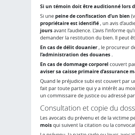
Si un témoin doit être auditionné lors 
Si une
peine de confiscation d’un bien
(
propriétaire est identifié
, un avis d’aud
jours
avant l’audience. L’avis l’informe qu
demander la restitution du bien. Il peut ê
En cas de délit douanier
, le procureur 
l’administration des douanes
.
En cas de dommage corporel
couvert par
aviser sa caisse primaire d’assurance m
Quand le préjudice subi est couvert par u
fait par toute partie qui y a intérêt au mo
un commissaire de justice ou adressé pa
Consultation et copie du doss
Les avocats du prévenu et de la victime p
mois
qui suivent la citation ou la convoca
Le prévenu, la partie civile ou leurs avocat