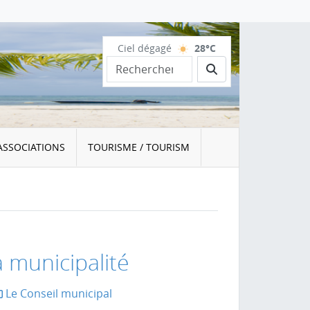
Ciel dégagé
28°C
Rechercher
ASSOCIATIONS
TOURISME / TOURISM
a municipalité
Le Conseil municipal
la page