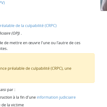
PV)
alable de la culpabilité (CRPC)
diciaire (OPJ)
.
de de mettre en œuvre l'une ou l'autre de ces
ites.
ce préalable de culpabilité (CRPC), une
isi par :
truction
à la fin d'une
information judiciaire
de la victime