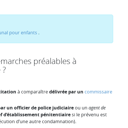
unal pour enfants
.
démarches préalables à
 ?
citation
à comparaître
délivrée par un
commissaire
ar un officier de police judiciaire
ou un
agent de
ef d’établissement pénitentiaire
si le prévenu est
écution d’une autre condamnation).