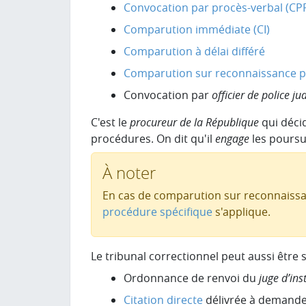
Convocation par procès-verbal (CP
Comparution immédiate (CI)
Comparution à délai différé
Comparution sur reconnaissance pré
Convocation par
officier de police ju
C'est le
procureur de la République
qui déci
procédures. On dit qu'il
engage
les poursu
À noter
En cas de comparution sur reconnaissan
procédure spécifique
s'applique.
Le tribunal correctionnel peut aussi être sa
Ordonnance de renvoi du
juge d’ins
Citation directe
délivrée à demande 