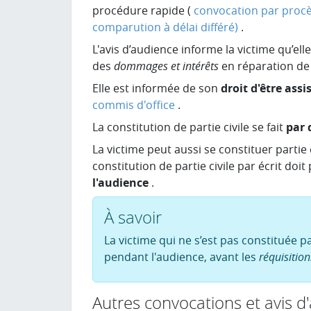
procédure rapide (
convocation par procè
comparution à délai différé)
.
L'avis d’audience informe la victime qu’ell
des
dommages et intérêts
en réparation de
Elle est informée de son
droit d'être ass
commis d'office
.
La constitution de partie civile se fait
par 
La victime peut aussi se constituer partie c
constitution de partie civile par écrit doit
l'audience
.
À savoir
La victime qui ne s’est pas constituée pa
pendant l'audience, avant les
réquisition
Autres convocations et avis d