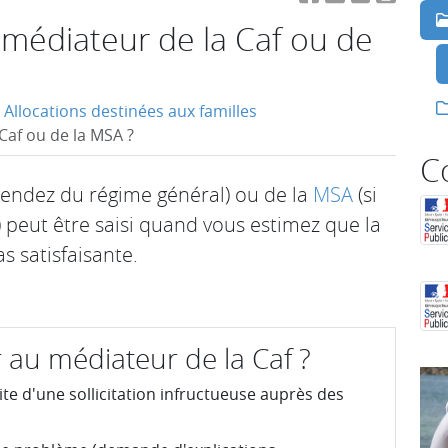
médiateur de la Caf ou de
Allocations destinées aux familles
af ou de la MSA ?
C
pendez du régime général) ou de la
MSA
(si
 peut être saisi quand vous estimez que la
s satisfaisante.
 au médiateur de la Caf ?
uite d'une sollicitation infructueuse auprès des