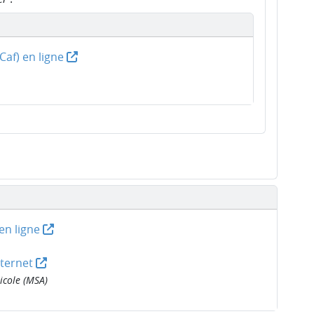
(Caf) en ligne
 en ligne
nternet
icole (MSA)