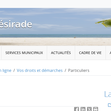
ésirade
SERVICES MUNICIPAUX
ACTUALITÉS
CADRE DE VIE
 ligne
Vos droits et démarches
Particuliers
L
Facebook
LinkedIn
Twitter
Imprimer 