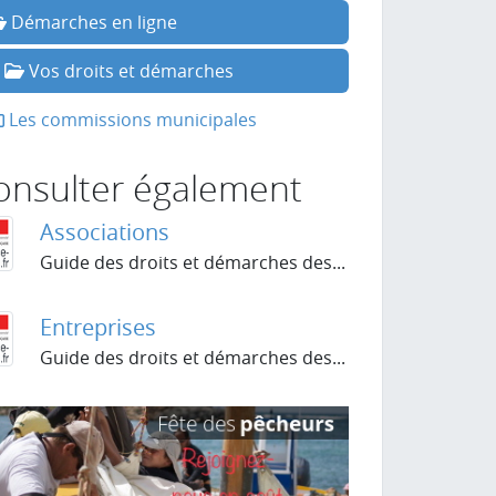
Démarches en ligne
Vos droits et démarches
Les commissions municipales
onsulter également
Associations
Guide des droits et démarches des...
Entreprises
Guide des droits et démarches des...