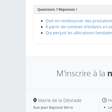
Questions ? Réponses !
Doit-on rembourser des prestations 
À partir de combien d'enfants a-t-on
Qui perçoit les allocations familial
M'inscrire à la
n
Mairie de la Désirade
Ho
Rue Jean Baptiste Mirre
Le