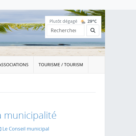
Plutôt dégagé
29°C
Rechercher
ASSOCIATIONS
TOURISME / TOURISM
a municipalité
Le Conseil municipal
la page