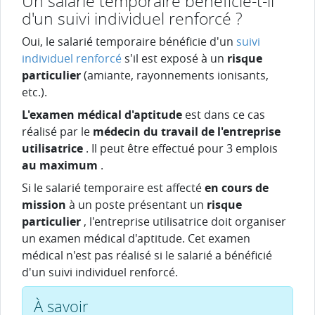
Un salarié temporaire bénéficie-t-il
d'un suivi individuel renforcé ?
Oui, le salarié temporaire bénéficie d'un
suivi
individuel renforcé
s'il est exposé à un
risque
particulier
(amiante, rayonnements ionisants,
etc.).
L'examen médical d'aptitude
est dans ce cas
réalisé par le
médecin du travail de l'entreprise
utilisatrice
. Il peut être effectué pour 3 emplois
au maximum
.
Si le salarié temporaire est affecté
en cours de
mission
à un poste présentant un
risque
particulier
, l'entreprise utilisatrice doit organiser
un examen médical d'aptitude. Cet examen
médical n'est pas réalisé si le salarié a bénéficié
d'un suivi individuel renforcé.
À savoir