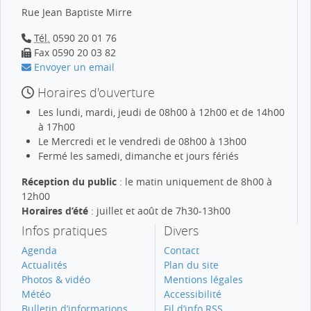
Rue Jean Baptiste Mirre
Tél.
0590 20 01 76
Fax 0590 20 03 82
Envoyer un email
Horaires d'ouverture
Les lundi, mardi, jeudi de 08h00 à 12h00 et de 14h00
à 17h00
Le Mercredi et le vendredi de 08h00 à 13h00
Fermé les samedi, dimanche et jours fériés
Réception du public
: le matin uniquement de 8h00 à
12h00
Horaires d’été
: juillet et août de 7h30-13h00
Infos pratiques
Divers
Agenda
Contact
Actualités
Plan du site
Photos & vidéo
Mentions légales
Météo
Accessibilité
Bulletin d’informations
Fil d’info RSS