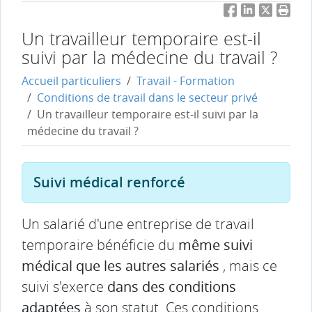
Facebook
LinkedIn
Twitter
Impri
Un travailleur temporaire est-il
suivi par la médecine du travail ?
Accueil particuliers
Travail - Formation
Conditions de travail dans le secteur privé
Un travailleur temporaire est-il suivi par la
médecine du travail ?
Suivi médical renforcé
Un salarié d'une entreprise de travail
temporaire bénéficie du
même suivi
médical que les autres salariés
, mais ce
suivi s'exerce
dans des conditions
adaptées
à son statut. Ces conditions