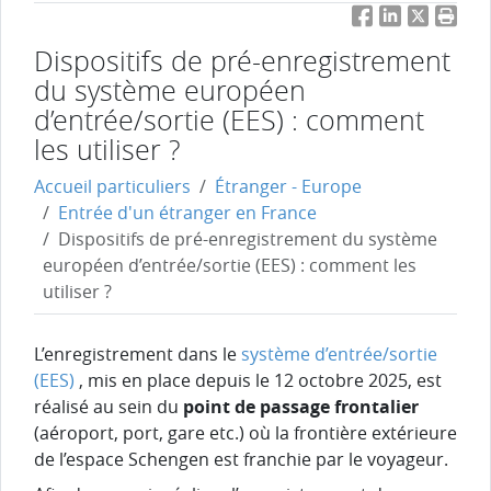
Facebook
LinkedIn
Twitter
Impri
Dispositifs de pré-enregistrement
du système européen
d’entrée/sortie (EES) : comment
les utiliser ?
Accueil particuliers
Étranger - Europe
Entrée d'un étranger en France
Dispositifs de pré-enregistrement du système
européen d’entrée/sortie (EES) : comment les
utiliser ?
L’enregistrement dans le
système d’entrée/sortie
(EES)
, mis en place depuis le 12 octobre 2025, est
réalisé au sein du
point de passage frontalier
(aéroport, port, gare etc.) où la frontière extérieure
de l’espace Schengen est franchie par le voyageur.