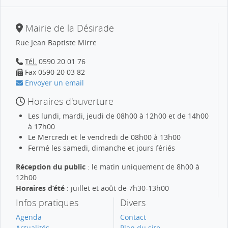
Mairie de la Désirade
Rue Jean Baptiste Mirre
Tél.
0590 20 01 76
Fax 0590 20 03 82
Envoyer un email
Horaires d'ouverture
Les lundi, mardi, jeudi de 08h00 à 12h00 et de 14h00
à 17h00
Le Mercredi et le vendredi de 08h00 à 13h00
Fermé les samedi, dimanche et jours fériés
Réception du public
: le matin uniquement de 8h00 à
12h00
Horaires d’été
: juillet et août de 7h30-13h00
Infos pratiques
Divers
Agenda
Contact
Actualités
Plan du site