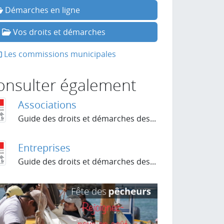
Démarches en ligne
Vos droits et démarches
Les commissions municipales
onsulter également
Associations
Guide des droits et démarches des...
Entreprises
Guide des droits et démarches des...