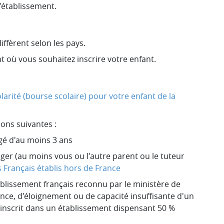
'établissement.
diffèrent selon les pays.
 où vous souhaitez inscrire votre enfant.
olarité (bourse scolaire) pour votre enfant de la
ions suivantes :
âgé d'au moins 3 ans
nger (au moins vous ou l'autre parent ou le tuteur
s Français établis hors de France
ablissement français reconnu par le ministère de
ence, d'éloignement ou de capacité insuffisante d'un
e inscrit dans un établissement dispensant
50 %