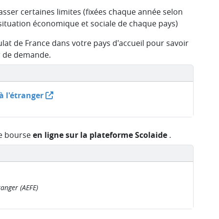
sser certaines limites (fixées chaque année selon
 situation économique et sociale de chaque pays)
lat de France dans votre pays d'accueil pour savoir
r de demande.
à l'étranger
e bourse
en ligne sur la plateforme Scolaide
.
ranger (AEFE)