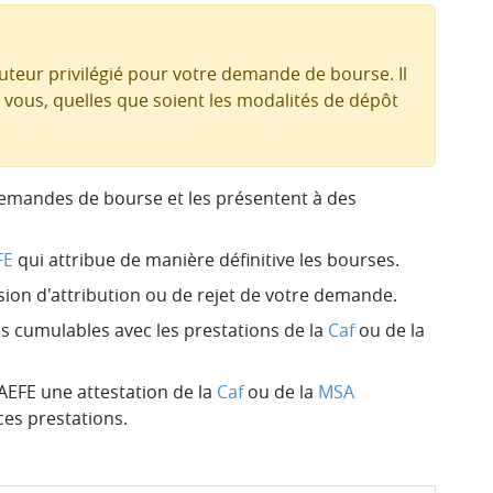
cuteur privilégié pour votre demande de bourse. Il
c vous, quelles que soient les modalités de dépôt
demandes de bourse et les présentent à des
FE
qui attribue de manière définitive les bourses.
ision d'attribution ou de rejet de votre demande.
as cumulables avec les prestations de la
Caf
ou de la
'AEFE une attestation de la
Caf
ou de la
MSA
ces prestations.