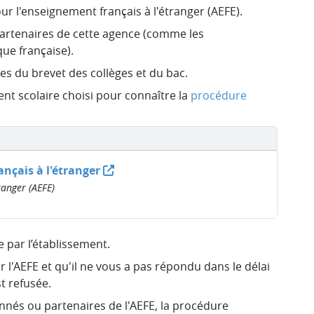
ur l'enseignement français à l'étranger (AEFE).
partenaires de cette agence (comme les
que française).
s du brevet des collèges et du bac.
nt scolaire choisi pour connaître la
procédure
nçais à l'étranger
ranger (AEFE)
 par l’établissement.
r l'AEFE et qu'il ne vous a pas répondu dans le délai
t refusée.
nnés ou partenaires de l'AEFE, la procédure