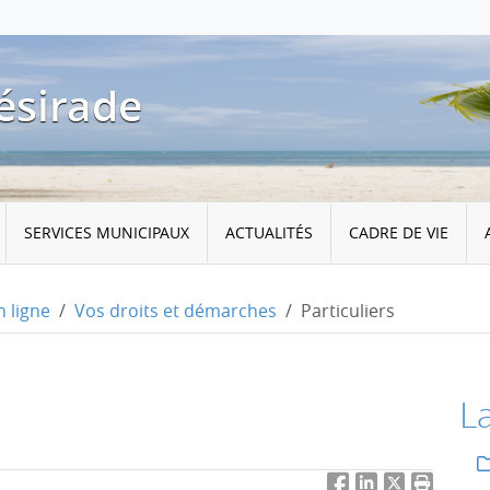
ésirade
SERVICES MUNICIPAUX
ACTUALITÉS
CADRE DE VIE
 ligne
Vos droits et démarches
Particuliers
L
Facebook
LinkedIn
Twitter
Imprimer 