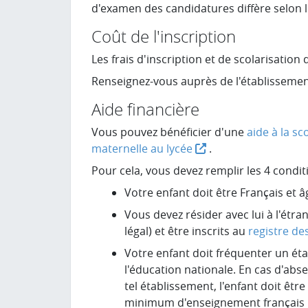
d'examen des candidatures diffère selon l
Coût de l'inscription
Les frais d'inscription et de scolarisation 
Renseignez-vous auprès de l'établissement
Aide financière
Vous pouvez bénéficier d'une
aide à la sc
maternelle au lycée
.
Pour cela, vous devez remplir les 4 condit
Votre enfant doit être Français et 
Vous devez résider avec lui à l'étra
légal) et être inscrits au
registre de
Votre enfant doit fréquenter un ét
l'éducation nationale. En cas d'abs
tel établissement, l'enfant doit êtr
minimum d'enseignement français