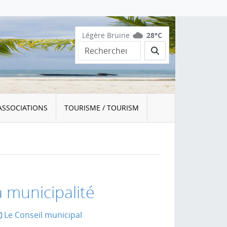
Légère Bruine
28°C
Rechercher
ASSOCIATIONS
TOURISME / TOURISM
a municipalité
Le Conseil municipal
la page