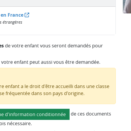
 en France
es étrangères
es
de votre enfant vous seront demandés pour
 votre enfant peut aussi vous être demandée.
e enfant a le droit d'être accueilli dans une classe
sse fréquentée dans son pays d'origine.
de ces documents
he d'information conditionnée
ois nécessaire.