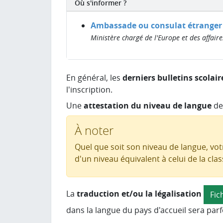
Où s'informer ?
Ambassade ou consulat étranger
Ministère chargé de l'Europe et des affair
En général, les
derniers bulletins scolair
l'inscription.
Une
attestation du niveau de langue
de
À noter
Quel que soit son niveau de langue, votr
d'un niveau équivalent à celui de la cla
La
traduction et/ou la légalisation
Fic
dans la langue du pays d'accueil sera parf