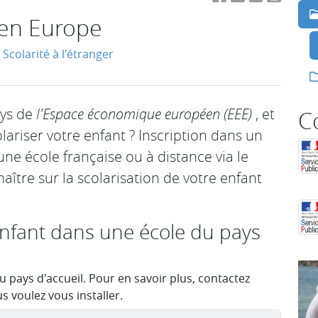
 en Europe
Scolarité à l'étranger
ys de
l'Espace économique européen (EEE)
, et
C
iser votre enfant ? Inscription dans un
une école française ou à distance via le
naître sur la scolarisation de votre enfant
nfant dans une école du pays
pays d'accueil. Pour en savoir plus, contactez
s voulez vous installer.