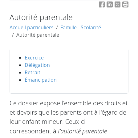
Facebook
LinkedIn
Twitter
Impri
Autorité parentale
Accueil particuliers
Famille - Scolarité
Autorité parentale
Exercice
Délégation
Retrait
Émancipation
Ce dossier expose l'ensemble des droits et
et devoirs que les parents ont à l'égard de
leur enfant mineur. Ceux-ci
correspondent à
l'autorité parentale
.