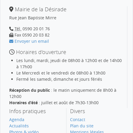
Mairie de la Désirade
Rue Jean Baptiste Mirre
Tél.
0590 20 01 76
Fax 0590 20 03 82
Envoyer un email
Horaires d'ouverture
Les lundi, mardi, jeudi de 08h00 à 12h00 et de 14h00
à 17h00
Le Mercredi et le vendredi de 08h00 à 13h00
Fermé les samedi, dimanche et jours fériés
Réception du public
: le matin uniquement de 8h00 à
12h00
Horaires d’été
: juillet et août de 7h30-13h00
Infos pratiques
Divers
Agenda
Contact
Actualités
Plan du site
Photos & vidéo
Mentions légales