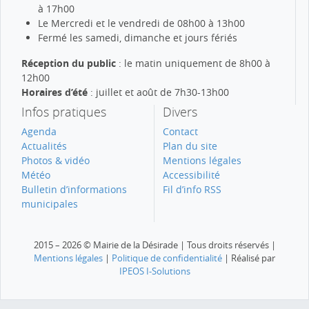
à 17h00
Le Mercredi et le vendredi de 08h00 à 13h00
Fermé les samedi, dimanche et jours fériés
Réception du public
: le matin uniquement de 8h00 à
12h00
Horaires d’été
: juillet et août de 7h30-13h00
Infos pratiques
Divers
Agenda
Contact
Actualités
Plan du site
Photos & vidéo
Mentions légales
Météo
Accessibilité
Bulletin d’informations
Fil d’info RSS
municipales
2015 – 2026 © Mairie de la Désirade | Tous droits réservés |
Mentions légales
|
Politique de confidentialité
| Réalisé par
IPEOS I-Solutions