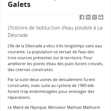
Galets
Facebook
LinkedIn
Twitter
Impri
L’histoire de l’adduction d’eau potable à La
Désirade
L’île de la Désirade a vécu très longtemps sans eau
courante. La population se servait de l’eau des
trois sources présentes sur le territoire. Pour
améliorer les points d’eau des puits furent creusés,
des citernes construites.
Par la suite deux usines de dessalement furent
construites, mais suite au cyclone de 1989 elle
furent trop endommagées pour envisager des
réparations.
Le Maire de l’époque, Monsieur Mathias Mathurin