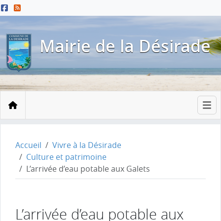
Menu principal
Contenu principal
Pied de page
Mairie de la Désirade
Accueil
Accueil
Vivre à la Désirade
Culture et patrimoine
L’arrivée d’eau potable aux Galets
L’arrivée d’eau potable aux