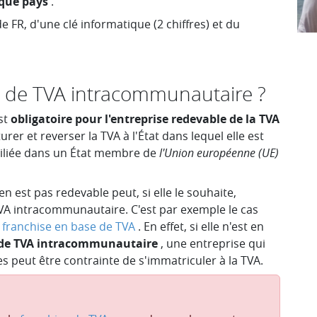
que pays
.
 FR, d'une clé informatique (2 chiffres) et du
o de TVA intracommunautaire ?
st
obligatoire
pour l'entreprise redevable de la TVA
turer et reverser la TVA à l'État dans lequel elle est
ciliée dans un État membre de
l'Union européenne (UE)
en est pas redevable peut, si elle le souhaite,
VA intracommunautaire. C'est par exemple le cas
franchise en base de TVA
. En effet, si elle n'est en
 de TVA intracommunautaire
, une entreprise qui
 peut être contrainte de s'immatriculer à la TVA.