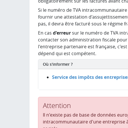
obligatoirement sur les factures avant ch
Si le numéro de TVA intracommunautaire 
fournir une attestation d'assujettissement 
pas, il devra être facturé sous le régime f
En cas
d'erreur
sur le numéro de TVA intr
contacter son administration fiscale pou
l'entreprise partenaire est française, c'es
dépend qui est compétent.
Où s'informer ?
Service des impôts des entreprise
Attention
Il n'existe pas de base de données eu
intracommunautaire d'une entreprise 