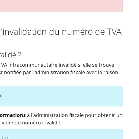
 d'invalidation du numéro de TVA
alidé ?
VA intracommunautaire invalidé si elle se trouve
t notifiée par l'administration fiscale avec la raison
s
formations
à l'administration fiscale pour obtenir un
voir son numéro invalidé.
tion