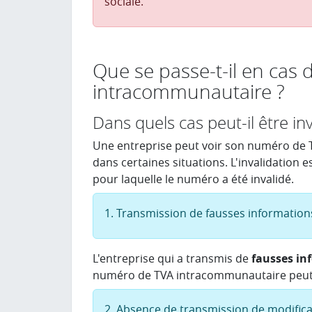
sociale.
Que se passe-t-il en cas
intracommunautaire ?
Dans quels cas peut-il être inv
Une entreprise peut voir son numéro de T
dans certaines situations. L'invalidation es
pour laquelle le numéro a été invalidé.
1. Transmission de fausses information
L'entreprise qui a transmis de
fausses in
numéro de TVA intracommunautaire peut 
2. Absence de transmission de modifica