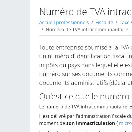
Numéro de TVA intra
Accueil professionnels
Fiscalité
Taxe 
Numéro de TVA intracommunautaire
Toute entreprise soumise à la TVA a
un numéro d'identification fiscal ind
impôts du pays dans lequel elle est 
numéro sur ses documents commercia
documents administratifs (déclarati
Qu'est-ce que le numéro
Le numéro de TVA intracommunautaire e
Il est délivré par l'administration fiscale d
moment de
son immatriculation
(
micro