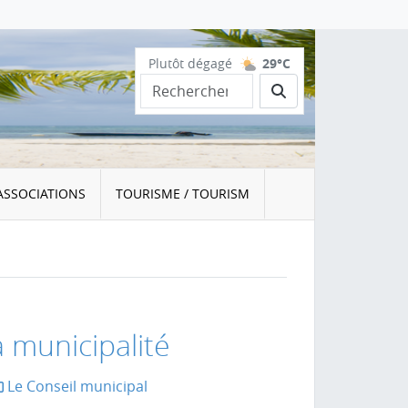
Plutôt dégagé
29°C
Rechercher
ASSOCIATIONS
TOURISME / TOURISM
a municipalité
Le Conseil municipal
la page