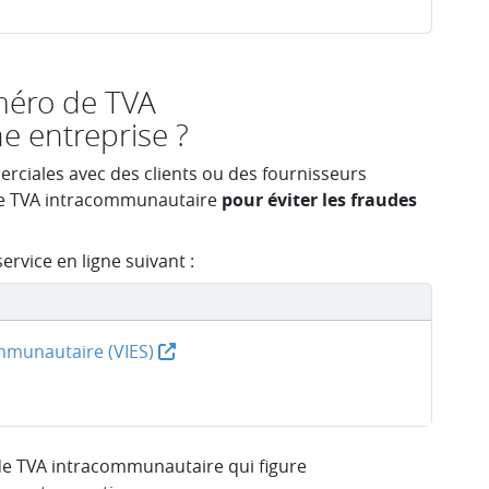
méro de TVA
e entreprise ?
rciales avec des clients ou des fournisseurs
 de TVA intracommunautaire
pour éviter les fraudes
service en ligne suivant :
mmunautaire (VIES)
de TVA intracommunautaire qui figure