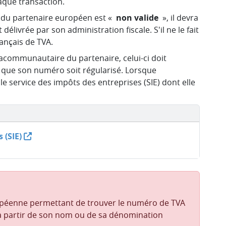
aque transaction.
du partenaire européen est «
non valide
», il devra
délivrée par son administration fiscale. S'il ne le fait
rançais de TVA.
acommunautaire du partenaire, celui-ci doit
r que son numéro soit régularisé. Lorsque
t le service des impôts des entreprises (SIE) dont elle
s (SIE)
ropéenne permettant de trouver le numéro de TVA
à partir de son nom ou de sa dénomination