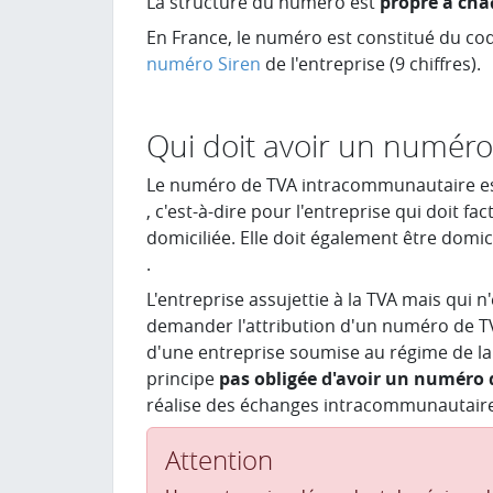
La structure du numéro est
propre à cha
En France, le numéro est constitué du code
numéro Siren
de l'entreprise (9 chiffres).
Qui doit avoir un numér
Le numéro de TVA intracommunautaire e
, c'est-à-dire pour l'entreprise qui doit fac
domiciliée. Elle doit également être domi
.
L'entreprise assujettie à la TVA mais qui n'
demander l'attribution d'un numéro de T
d'une entreprise soumise au régime de la
principe
pas obligée d'avoir un numéro
réalise des échanges intracommunautaires
Attention