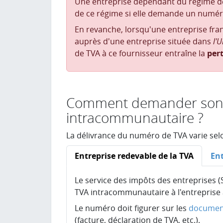
Une entreprise dépendant du régime de
de ce régime si elle demande un numé
En revanche, lorsqu'une entreprise fra
auprès d'une entreprise située dans
l'
de TVA à ce fournisseur entraîne la
per
Comment demander son
intracommunautaire ?
La délivrance du numéro de TVA varie selo
Entreprise redevable de la TVA
Ent
Le service des impôts des entreprises (S
TVA intracommunautaire à l'entreprise
Le numéro doit figurer sur les
documen
(facture, déclaration de TVA, etc.).