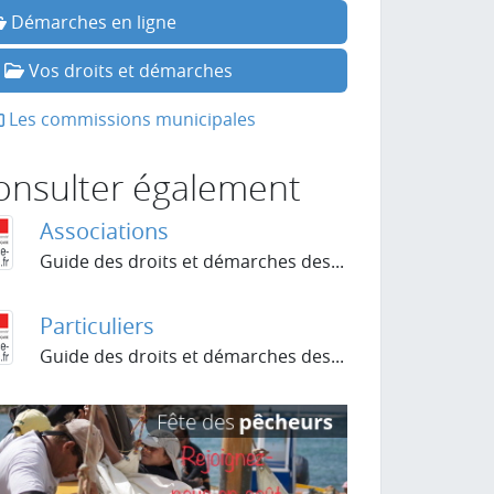
Démarches en ligne
Vos droits et démarches
Les commissions municipales
onsulter également
Associations
Guide des droits et démarches des...
Particuliers
Guide des droits et démarches des...