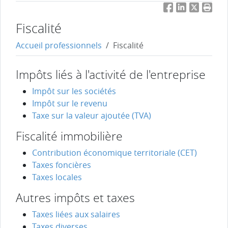
Facebook
LinkedIn
Twitter
Impri
Fiscalité
Accueil professionnels
Fiscalité
Impôts liés à l'activité de l'entreprise
Impôt sur les sociétés
Impôt sur le revenu
Taxe sur la valeur ajoutée (TVA)
Fiscalité immobilière
Contribution économique territoriale (CET)
Taxes foncières
Taxes locales
Autres impôts et taxes
Taxes liées aux salaires
Taxes diverses