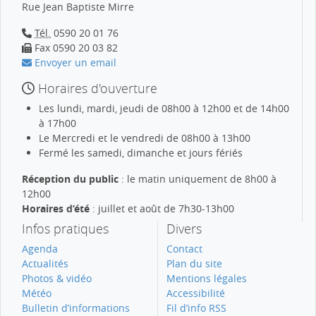
Rue Jean Baptiste Mirre
Tél.
0590 20 01 76
Fax 0590 20 03 82
Envoyer un email
Horaires d'ouverture
Les lundi, mardi, jeudi de 08h00 à 12h00 et de 14h00
à 17h00
Le Mercredi et le vendredi de 08h00 à 13h00
Fermé les samedi, dimanche et jours fériés
Réception du public
: le matin uniquement de 8h00 à
12h00
Horaires d’été
: juillet et août de 7h30-13h00
Infos pratiques
Divers
Agenda
Contact
Actualités
Plan du site
Photos & vidéo
Mentions légales
Météo
Accessibilité
Bulletin d’informations
Fil d’info RSS