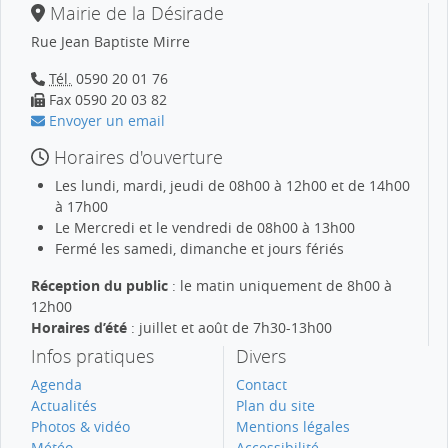
Mairie de la Désirade
Rue Jean Baptiste Mirre
Tél.
0590 20 01 76
Fax 0590 20 03 82
Envoyer un email
Horaires d'ouverture
Les lundi, mardi, jeudi de 08h00 à 12h00 et de 14h00
à 17h00
Le Mercredi et le vendredi de 08h00 à 13h00
Fermé les samedi, dimanche et jours fériés
Réception du public
: le matin uniquement de 8h00 à
12h00
Horaires d’été
: juillet et août de 7h30-13h00
Infos pratiques
Divers
Agenda
Contact
Actualités
Plan du site
Photos & vidéo
Mentions légales
Météo
Accessibilité