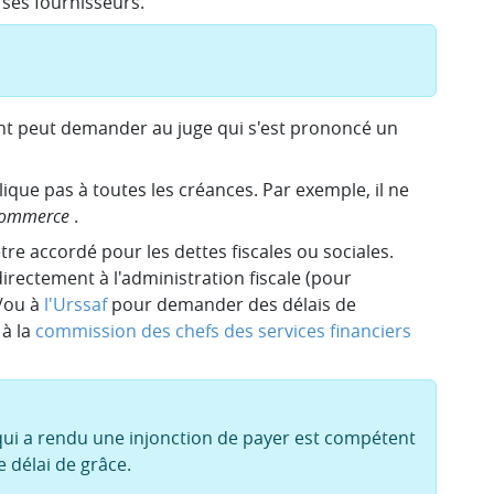
 ses fournisseurs.
ent peut demander au juge qui s'est prononcé un
lique pas à toutes les créances. Par exemple, il ne
 commerce
.
re accordé pour les dettes fiscales ou sociales.
directement à l'administration fiscale (pour
t/ou à
l'Urssaf
pour demander des délais de
à la
commission des chefs des services financiers
qui a rendu une injonction de payer est compétent
délai de grâce.